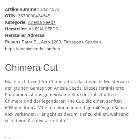
Artikelnummer:
UG14075
GTIN:
3870000424345
Kategorie:
Anesia Seeds
Hersteller:
ANESIA SEEDS
Hersteller Adresse:
Ruperts Farm SL
, Apto 1263, Tarragona Spanien,
https://anesiaseeds.com/de/
Chimera Cut
Mach dich bereit für Chimera Cut, das neueste Meisterwerk
der grünen Genies von Anesia Seeds. Dieses feminisierte
Phänomen ist das gemeinsame Kind der rätselhaften
Chimera und der legendären The Cut, die einen sanften
60%igen Indica-Vibe mit einem lebendigen 40%igen Sativa-
Kick verbindet. Hier geht es darum, tief zu chillen, während
sich deine Kreativität entfaltet.