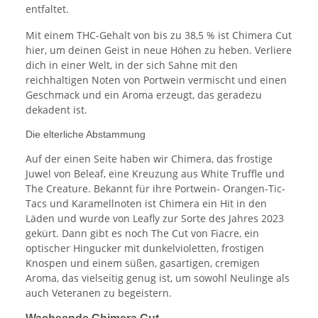
entfaltet.
Mit einem THC-Gehalt von bis zu 38,5 % ist Chimera Cut
hier, um deinen Geist in neue Höhen zu heben. Verliere
dich in einer Welt, in der sich Sahne mit den
reichhaltigen Noten von Portwein vermischt und einen
Geschmack und ein Aroma erzeugt, das geradezu
dekadent ist.
Die elterliche Abstammung
Auf der einen Seite haben wir Chimera, das frostige
Juwel von Beleaf, eine Kreuzung aus White Truffle und
The Creature. Bekannt für ihre Portwein- Orangen-Tic-
Tacs und Karamellnoten ist Chimera ein Hit in den
Läden und wurde von Leafly zur Sorte des Jahres 2023
gekürt. Dann gibt es noch The Cut von Fiacre, ein
optischer Hingucker mit dunkelvioletten, frostigen
Knospen und einem süßen, gasartigen, cremigen
Aroma, das vielseitig genug ist, um sowohl Neulinge als
auch Veteranen zu begeistern.