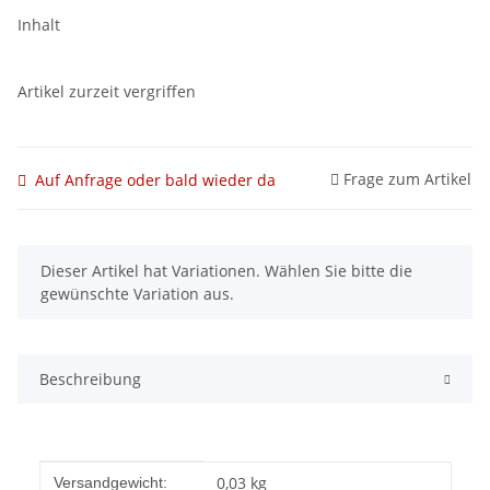
Inhalt
Artikel zurzeit vergriffen
Frage zum Artikel
Auf Anfrage oder bald wieder da
x
Dieser Artikel hat Variationen. Wählen Sie bitte die
gewünschte Variation aus.
Beschreibung
Produkteigenschaft
Wert
0,03 kg
Versandgewicht: