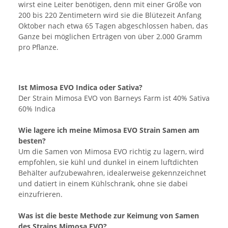
wirst eine Leiter benötigen, denn mit einer Größe von
200 bis 220 Zentimetern wird sie die Blütezeit Anfang
Oktober nach etwa 65 Tagen abgeschlossen haben, das
Ganze bei möglichen Erträgen von über 2.000 Gramm
pro Pflanze.
Ist Mimosa EVO Indica oder Sativa?
Der Strain Mimosa EVO von Barneys Farm ist 40% Sativa
60% Indica
Wie lagere ich meine Mimosa EVO Strain Samen am
besten?
Um die Samen von Mimosa EVO richtig zu lagern, wird
empfohlen, sie kühl und dunkel in einem luftdichten
Behälter aufzubewahren, idealerweise gekennzeichnet
und datiert in einem Kühlschrank, ohne sie dabei
einzufrieren.
Was ist die beste Methode zur Keimung von Samen
des Strains Mimosa EVO?