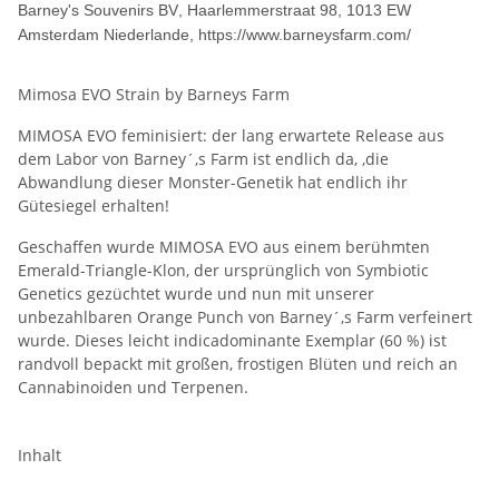
Barney's Souvenirs BV
, Haarlemmerstraat 98, 1013 EW
Amsterdam Niederlande, https://www.barneysfarm.com/
Mimosa EVO Strain by Barneys Farm
MIMOSA EVO feminisiert: der lang erwartete Release aus
dem Labor von Barney´,s Farm ist endlich da, ,die
Abwandlung dieser Monster-Genetik hat endlich ihr
Gütesiegel erhalten!
Geschaffen wurde MIMOSA EVO aus einem berühmten
Emerald-Triangle-Klon, der ursprünglich von Symbiotic
Genetics gezüchtet wurde und nun mit unserer
unbezahlbaren Orange Punch von Barney´,s Farm verfeinert
wurde. Dieses leicht indicadominante Exemplar (60 %) ist
randvoll bepackt mit großen, frostigen Blüten und reich an
Cannabinoiden und Terpenen.
Inhalt