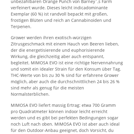
unbezahlbaren Orange Punch von Barney´,s Farm
verfeinert wurde. Dieses leicht indicadominante
Exemplar (60 %) ist randvoll bepackt mit großen,
frostigen Blüten und reich an Cannabinoiden und
Terpenen.
Grower werden ihren exotisch-würzigen
Zitrusgeschmack mit einem Hauch von Beeren lieben,
der die energetisierende und euphorisierende
Wirkung, die gleichzeitig aber auch entspannt,
begleitet. MIMOSA EVO ist eine richtige Nervennahrung
und somit ein idealer Strain für den Konsum über Tag.
THC-Werte von bis zu 30 % sind für erfahrene Grower
möglich, aber auch die durchschnittlichen 24 bis 26 %
sind mehr als genug für die meisten
Normalsterblichen.
MIMOSA EVO liefert massig Ertrag: etwa 700 Gramm
pro Quadratmeter können indoor leicht erreicht
werden und es gibt bei perfekten Bedingungen sogar
noch Luft nach oben. MIMOSA EVO ist aber auch ideal
für den Outdoor-Anbau geeignet, doch Vorsicht, du