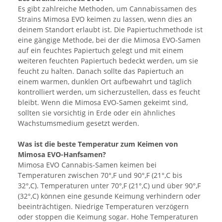
Es gibt zahlreiche Methoden, um Cannabissamen des
Strains Mimosa EVO keimen zu lassen, wenn dies an
deinem Standort erlaubt ist. Die Papiertuchmethode ist
eine gängige Methode, bei der die Mimosa EVO-Samen
auf ein feuchtes Papiertuch gelegt und mit einem
weiteren feuchten Papiertuch bedeckt werden, um sie
feucht zu halten. Danach sollte das Papiertuch an
einem warmen, dunklen Ort aufbewahrt und täglich
kontrolliert werden, um sicherzustellen, dass es feucht
bleibt. Wenn die Mimosa EVO-Samen gekeimt sind,
sollten sie vorsichtig in Erde oder ein ähnliches
Wachstumsmedium gesetzt werden.
Was ist die beste Temperatur zum Keimen von
Mimosa EVO-Hanfsamen?
Mimosa EVO Cannabis-Samen keimen bei
Temperaturen zwischen 70°,F und 90°,F (21°,C bis
32°,C). Temperaturen unter 70°,F (21°,C) und über 90°,F
(32°,C) können eine gesunde Keimung verhindern oder
beeinträchtigen. Niedrige Temperaturen verzögern
oder stoppen die Keimung sogar. Hohe Temperaturen