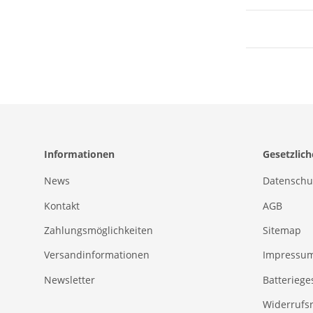
Informationen
Gesetzlic
News
Datenschu
Kontakt
AGB
Zahlungsmöglichkeiten
Sitemap
Versandinformationen
Impressu
Newsletter
Batteriege
Widerrufs