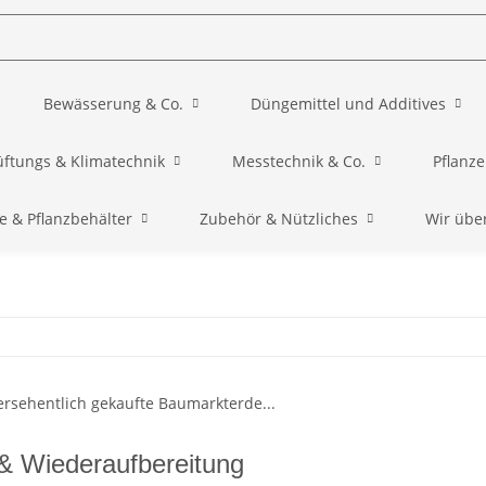
Bewässerung & Co.
Düngemittel und Additives
üftungs & Klimatechnik
Messtechnik & Co.
Pflanz
e & Pflanzbehälter
Zubehör & Nützliches
Wir übe
& Wiederaufbereitung