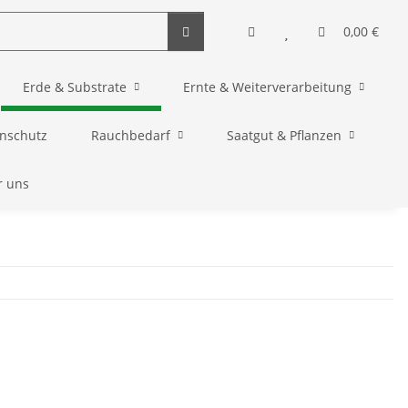
0,00 €
Erde & Substrate
Ernte & Weiterverarbeitung
enschutz
Rauchbedarf
Saatgut & Pflanzen
r uns