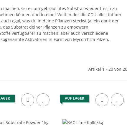
u machen, sei es um gebrauchtes Substrat wieder frisch zu
fnehmen können und in einer Welt in der die CDU alles tut um
 auch egal, was du in deine Pflanzen steckst (allein dank der
de, das Substrat deiner Pflanzen zu empowern.
Stoffe verfügbarer zu machen, aber auch verschiedene
sogenannte Aktivatoren in Form von Mycorrhiza Pilzen,
Artikel 1 - 20 von 20
LAGER
AUF LAGER