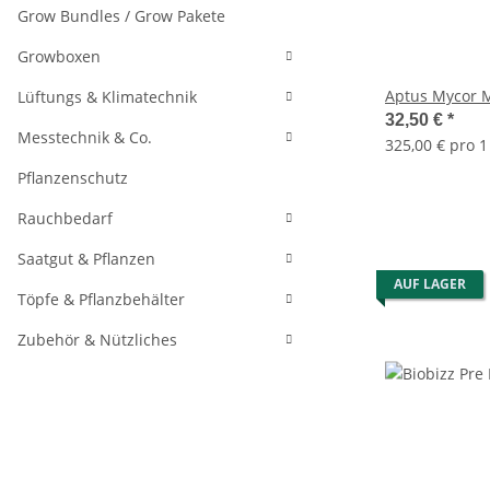
Grow Bundles / Grow Pakete
Growboxen
Aptus Mycor 
Lüftungs & Klimatechnik
32,50 €
*
Messtechnik & Co.
325,00 € pro 1
Pflanzenschutz
Rauchbedarf
Saatgut & Pflanzen
AUF LAGER
Töpfe & Pflanzbehälter
Zubehör & Nützliches