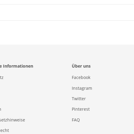
he Informationen
Über uns
tz
Facebook
Instagram
Twitter
m
Pinterest
setzhinweise
FAQ
recht