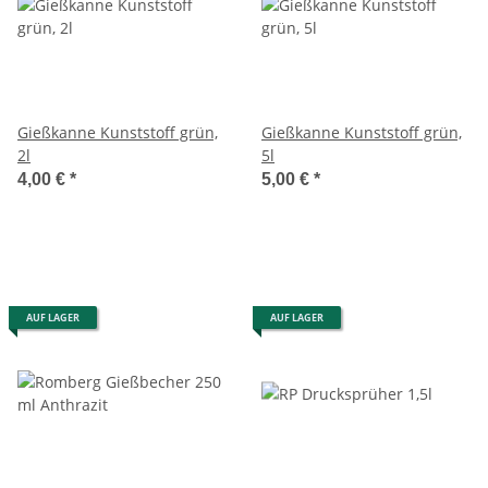
Gießkanne Kunststoff grün,
Gießkanne Kunststoff grün,
2l
5l
4,00 €
*
5,00 €
*
AUF LAGER
AUF LAGER