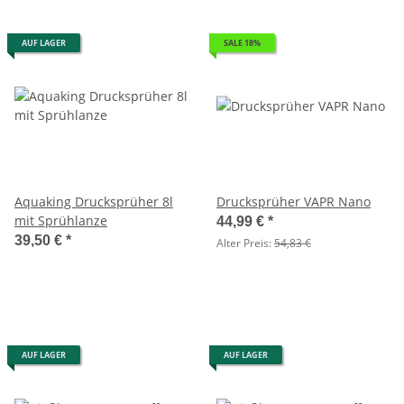
AUF LAGER
SALE 18%
Aquaking Drucksprüher 8l
Drucksprüher VAPR Nano
mit Sprühlanze
44,99 €
*
39,50 €
*
Alter Preis:
54,83 €
AUF LAGER
AUF LAGER