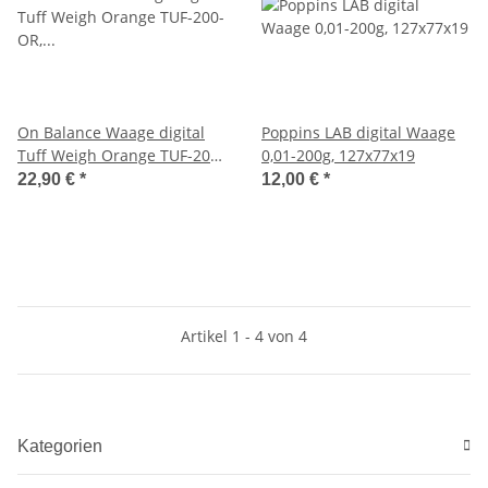
On Balance Waage digital
Poppins LAB digital Waage
Tuff Weigh Orange TUF-200-
0,01-200g, 127x77x19
OR, 0,01-200g
22,90 €
*
12,00 €
*
Artikel 1 - 4 von 4
Kategorien