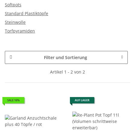
Softpots
Standard Plastiktöpfe
Steinwolle
Torfpyramiden
Filter und Sortierung
Artikel 1 - 2 von 2
SALE 16%
AUF LAGER