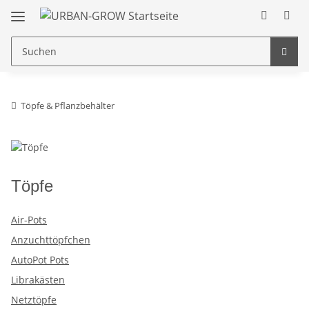
Töpfe & Pflanzbehälter
Töpfe
Air-Pots
Anzuchttöpfchen
AutoPot Pots
Librakästen
Netztöpfe