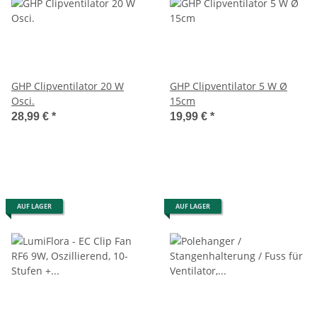
GHP Clipventilator 20 W
GHP Clipventilator 5 W Ø
Osci.
15cm
28,99 €
*
19,99 €
*
AUF LAGER
AUF LAGER