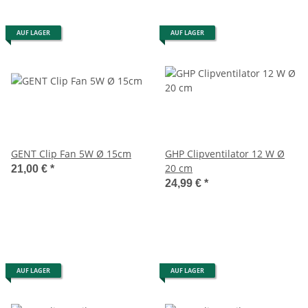
AUF LAGER
AUF LAGER
GENT Clip Fan 5W Ø 15cm
GHP Clipventilator 12 W Ø
20 cm
21,00 €
*
24,99 €
*
AUF LAGER
AUF LAGER