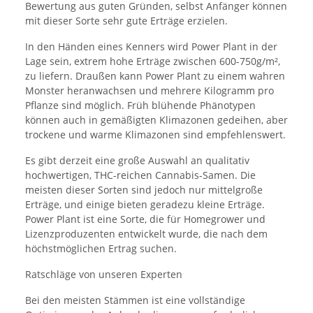
Bewertung aus guten Gründen, selbst Anfänger können
mit dieser Sorte sehr gute Erträge erzielen.
In den Händen eines Kenners wird Power Plant in der
Lage sein, extrem hohe Erträge zwischen 600-750g/m²,
zu liefern. Draußen kann Power Plant zu einem wahren
Monster heranwachsen und mehrere Kilogramm pro
Pflanze sind möglich. Früh blühende Phänotypen
können auch in gemäßigten Klimazonen gedeihen, aber
trockene und warme Klimazonen sind empfehlenswert.
Es gibt derzeit eine große Auswahl an qualitativ
hochwertigen, THC-reichen Cannabis-Samen. Die
meisten dieser Sorten sind jedoch nur mittelgroße
Erträge, und einige bieten geradezu kleine Erträge.
Power Plant ist eine Sorte, die für Homegrower und
Lizenzproduzenten entwickelt wurde, die nach dem
höchstmöglichen Ertrag suchen.
Ratschläge von unseren Experten
Bei den meisten Stämmen ist eine vollständige