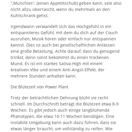
'',Munchies'', (einen Appetitschub) geben kann, seie also
nicht allzu überrascht, wenn du mehrmals an den
Kühlschrank gehst.
Irgendwann verwandelt sich das Hochgefühl in ein
entspannteres Gefühl, mit dem du dich auf der Couch
ausruhen, Musik hören oder einfach nur entspannen
kannst. Dies ist auch bei gesellschaftlichen Anlässen
eine große Belastung. Achte darauf, dass du genügend
trinkst, denn sonst bekommst du einen trockenen
Mund. Es ist ein starkes Sativa-High mit einem
kreativen Vibe und einem Anti-Angst-Effekt, der
mehrere Stunden anhalten kann.
Die Blütezeit von Power Plant
Trotz der beträchtlichen Dehnung blüht sie recht
schnell. Im Durchschnitt beträgt die Blütezeit etwa 8-9
Wochen. Es gibt jedoch auch einige langblühende
Phänotypen, die etwa 10-11 Wochen benötigen. Eine
instabile Umgebung kann auch dazu führen, dass sie
etwas länger braucht, um vollständig zu reifen. Wie