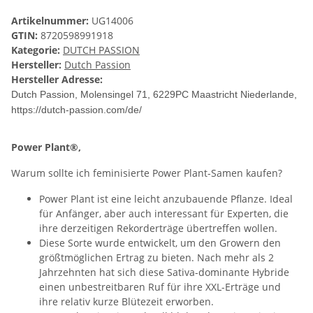
Artikelnummer:
UG14006
GTIN:
8720598991918
Kategorie:
DUTCH PASSION
Hersteller:
Dutch Passion
Hersteller Adresse:
Dutch Passion, Molensingel 71, 6229PC Maastricht Niederlande,
https://dutch-passion.com/de/
Power Plant®,
Warum sollte ich feminisierte Power Plant-Samen kaufen?
Power Plant ist eine leicht anzubauende Pflanze. Ideal
für Anfänger, aber auch interessant für Experten, die
ihre derzeitigen Rekorderträge übertreffen wollen.
Diese Sorte wurde entwickelt, um den Growern den
größtmöglichen Ertrag zu bieten. Nach mehr als 2
Jahrzehnten hat sich diese Sativa-dominante Hybride
einen unbestreitbaren Ruf für ihre XXL-Erträge und
ihre relativ kurze Blütezeit erworben.