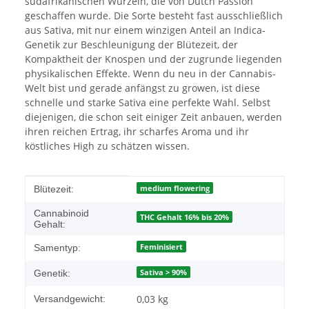
südafrikanischen Wurzeln, die von Dutch Passion
geschaffen wurde. Die Sorte besteht fast ausschließlich
aus Sativa, mit nur einem winzigen Anteil an Indica-
Genetik zur Beschleunigung der Blütezeit, der
Kompaktheit der Knospen und der zugrunde liegenden
physikalischen Effekte. Wenn du neu in der Cannabis-
Welt bist und gerade anfängst zu growen, ist diese
schnelle und starke Sativa eine perfekte Wahl. Selbst
diejenigen, die schon seit einiger Zeit anbauen, werden
ihren reichen Ertrag, ihr scharfes Aroma und ihr
köstliches High zu schätzen wissen.
Produkteigenschaft
Wert
medium flowering
Blütezeit:
Cannabinoid
THC Gehalt 16% bis 20%
Gehalt:
Feminisiert
Samentyp:
Sativa > 90%
Genetik:
0,03 kg
Versandgewicht: