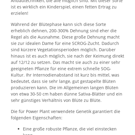
Anbautechniken, die alle möglich sind. Mit dieser Sorte
ist es wirklich ein Kinderspiel, einen fetten Ertrag zu
erzielen!
Während der Blütephase kann sich diese Sorte
erheblich dehnen, 200-300% Dehnung sind eher die
Regel als die Ausnahme. Diese große Dehnung macht
sie zur idealen Dame für eine SCROG-Zucht. Dadurch
sind kürzere Vegetationsperioden möglich. Darüber
hinaus ist es auch möglich, sie nach der Keimung direkt
auf 12/12 zu setzen. Das macht sie auch zu einer sehr
geeigneten Pflanze für eine extrem schnelle SOG-
Kultur. Ihr Internodienabstand ist kurz bis mittel, was
bedeutet, dass sie sehr lange, gut gestapelte Blüten
produzieren kann. Die im Allgemeinen langen Blüten
von etwa 30-50 cm haben dünne Sativa-Blätter und ein
sehr günstiges Verhältnis von Blüte zu Blüte.
Die für Power Plant verwendete Genetik garantiert die
folgenden Eigenschaften:
Eine große robuste Pflanze, die viel einstecken