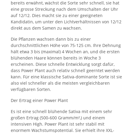
bereits erwähnt, wächst die Sorte sehr schnell, sie hat
eine grosse Streckung nach dem Umschalten der Uhr
auf 12/12. Dies macht sie zu einer geeigneten
Kandidatin, um unter den Lichtverhältnissen von 12/12
direkt aus dem Samen zu wachsen.
Die Pflanzen wachsen dann bis zu einer
durchschnittlichen Höhe von 75-125 cm. Ihre Dehnung
hält etwa 3 bis (maximal) 4 Wochen an, und die ersten
blühenden Haare können bereits in Woche 3
erscheinen. Diese schnelle Entwicklung sorgt dafür,
dass Power Plant auch relativ schnell geerntet werden
kann. Für eine klassische Sativa-dominante Sorte ist sie
also viel schneller als die meisten vergleichbaren
verfügbaren Sorten.
Der Ertrag einer Power Plant
Es ist eine schnell blühende Sativa mit einem sehr
großen Ertrag (500-600 Gramm/m²,) und einem
intensiven High. Power Plant ist sehr stabil mit
enormem Wachstumspotential. Sie erhielt ihre XXL-