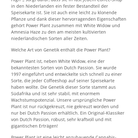
in den Niederlanden ein fester Bestandteil der
Speisekarte ist. Sie ist auch eine leicht zu klonende
Pflanze und dank dieser hervorragenden Eigenschaften
gehört Power Plant zusammen mit White Widow und
Amnesia Haze zu den am meisten kultivierten
niederländischen Sorten aller Zeiten.
Welche Art von Genetik enthält die Power Plant?
Power Plant ist, neben White Widow, eine der
bekanntesten Sorten von Dutch Passion. Sie wurde
1997 eingeführt und entwickelte sich schnell zu einer
Sorte, die jeder Coffeeshop auf seiner Speisekarte
haben wollte. Die Genetik dieser Sorte stammt aus
Südafrika und ist sehr stabil, mit enormem
Wachstumspotenzial. Unsere ursprüngliche Power
Plant ist nur rückgekreuzt, nie gekreuzt worden und
nur bei Dutch Passion erhältlich. Ein Original-Klassiker
von Dutch Passion, robust, sehr kraftvoll und mit
gigantischen Erträgen!
Power Plant ist eine leicht anzubauende Cannabis-