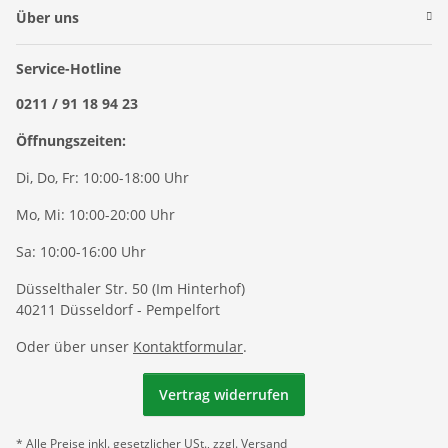
Über uns
Service-Hotline
0211 / 91 18 94 23
Öffnungszeiten:
Di, Do, Fr: 10:00-18:00 Uhr
Mo, Mi: 10:00-20:00 Uhr
Sa: 10:00-16:00 Uhr
Düsselthaler Str. 50 (Im Hinterhof)
40211 Düsseldorf - Pempelfort
Oder über unser
Kontaktformular
.
Vertrag widerrufen
* Alle Preise inkl. gesetzlicher USt., zzgl.
Versand