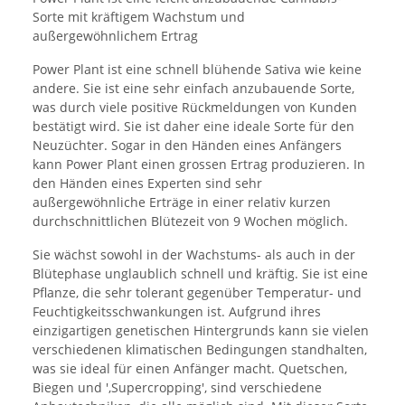
Sorte mit kräftigem Wachstum und
außergewöhnlichem Ertrag
Power Plant ist eine schnell blühende Sativa wie keine
andere. Sie ist eine sehr einfach anzubauende Sorte,
was durch viele positive Rückmeldungen von Kunden
bestätigt wird. Sie ist daher eine ideale Sorte für den
Neuzüchter. Sogar in den Händen eines Anfängers
kann Power Plant einen grossen Ertrag produzieren. In
den Händen eines Experten sind sehr
außergewöhnliche Erträge in einer relativ kurzen
durchschnittlichen Blütezeit von 9 Wochen möglich.
Sie wächst sowohl in der Wachstums- als auch in der
Blütephase unglaublich schnell und kräftig. Sie ist eine
Pflanze, die sehr tolerant gegenüber Temperatur- und
Feuchtigkeitsschwankungen ist. Aufgrund ihres
einzigartigen genetischen Hintergrunds kann sie vielen
verschiedenen klimatischen Bedingungen standhalten,
was sie ideal für einen Anfänger macht. Quetschen,
Biegen und ',Supercropping', sind verschiedene