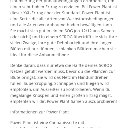
Optimierung der Anbaubedingungen erforderlich, um
einen sehr hohen Ertrag zu erzielen. Bei Power Plant ist
dieser XXL-Ertrag eher der Standard. Power Plant ist
eine Sorte, die alle Arten von Wachstumsbedingungen
und alle Arten von Anbaumethoden bewältigen kann.
Sie macht sich gut in einem SOG (ob 12/12 aus Samen
oder nicht) und in einem SCROG übertrifft sie sich. Ihre
vielen Zweige, ihre gute Dehnbarkeit und ihre langen
Blüten mit nur dünnen, schlanken Blättern machen sie
ideal für diese Anbaumethode.
Denke daran, dass nur etwa die Hälfte deines SCROG-
Netzes gefüllt werden muss, bevor du die Pflanzen zur
Blüte bringst. Sie wird das Netz im Handumdrehen
füllen! Supercropping, Schnappen und Biegen wird
empfohlen, um Ausreißer zu kontrollieren. Wenn du
megalange Knospen und einen großen Ertrag magst,
empfehlen wir dir, Power Plant-Samen auszuprobieren!
Informationen zur Power Plant
Power Plant ist eine Cannabissorte mit