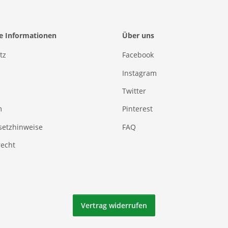
he Informationen
Über uns
tz
Facebook
Instagram
Twitter
m
Pinterest
setzhinweise
FAQ
recht
Vertrag widerrufen