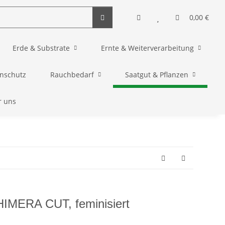
0,00 €
Erde & Substrate
Ernte & Weiterverarbeitung
enschutz
Rauchbedarf
Saatgut & Pflanzen
r uns
MERA CUT, feminisiert