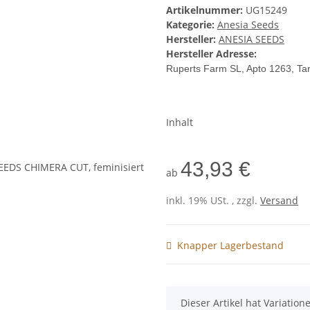
Artikelnummer:
UG15249
Kategorie:
Anesia Seeds
Hersteller:
ANESIA SEEDS
Hersteller Adresse:
Ruperts Farm SL
, Apto 1263, Ta
Inhalt
43,93 €
ab
inkl. 19% USt. , zzgl.
Versand
Knapper Lagerbestand
x
Dieser Artikel hat Variatio