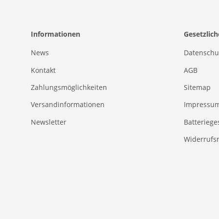
Informationen
Gesetzlic
News
Datenschu
Kontakt
AGB
Zahlungsmöglichkeiten
Sitemap
Versandinformationen
Impressu
Newsletter
Batteriege
Widerrufs