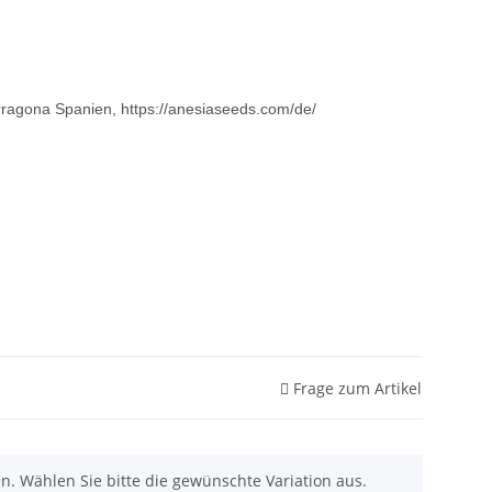
rragona Spanien, https://anesiaseeds.com/de/
Frage zum Artikel
nen. Wählen Sie bitte die gewünschte Variation aus.