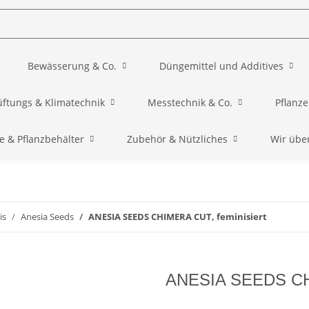
Bewässerung & Co.
Düngemittel und Additives
üftungs & Klimatechnik
Messtechnik & Co.
Pflanz
e & Pflanzbehälter
Zubehör & Nützliches
Wir übe
is
Anesia Seeds
ANESIA SEEDS CHIMERA CUT, feminisiert
ANESIA SEEDS CHI