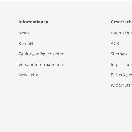
Informationen
Gesetzlic
News
Datenschu
Kontakt
AGB
Zahlungsmöglichkeiten
Sitemap
Versandinformationen
Impressu
Newsletter
Batteriege
Widerrufs