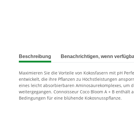
weitere Registerkarten anzeigen
Beschreibung
Benachrichtigen, wenn verfügba
Maximieren Sie die Vorteile von Kokosfasern mit pH Per
entwickelt, die ihre Pflanzen zu Höchstleistungen anspo
eines leicht absorbierbaren Aminosäurekomplexes, um di
weitergegangen. Connoisseur Coco Bloom A + B enthält a
Bedingungen für eine blühende Kokosnusspflanze.