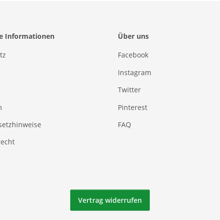
he Informationen
Über uns
tz
Facebook
Instagram
Twitter
m
Pinterest
setzhinweise
FAQ
recht
Vertrag widerrufen