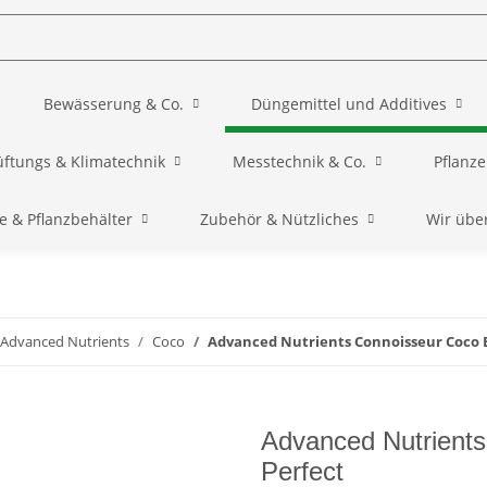
Bewässerung & Co.
Düngemittel und Additives
üftungs & Klimatechnik
Messtechnik & Co.
Pflanz
e & Pflanzbehälter
Zubehör & Nützliches
Wir übe
Advanced Nutrients
Coco
Advanced Nutrients Connoisseur Coco B
Advanced Nutrient
Perfect