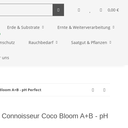
0,00 €
Erde & Substrate
Ernte & Weiterverarbeitung
enschutz
Rauchbedarf
Saatgut & Pflanzen
r uns
loom A+B - pH Perfect
s Connoisseur Coco Bloom A+B - pH