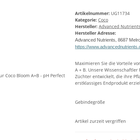
Artikelnummer:
UG11734
Kategorie:
Coco
Hersteller:
Advanced Nutrient
Hersteller Adresse:
Advanced Nutrients, 8687 Melr
https://www.advancednutrients
Maximieren Sie die Vorteile v
A + B. Unsere Wissenschaftler
Züchter entwickelt, die ihre P
erstklassiges Endprodukt erzie
Gebindegröße
Artikel zurzeit vergriffen