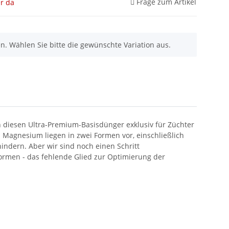
Frage zum Artikel
r da
nen. Wählen Sie bitte die gewünschte Variation aus.
n diesen Ultra-Premium-Basisdünger exklusiv für Züchter
d Magnesium liegen in zwei Formen vor, einschließlich
ndern. Aber wir sind noch einen Schritt
Formen - das fehlende Glied zur Optimierung der