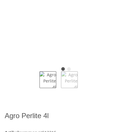
Agro Perlite 4l