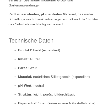
ein fester Bestandteil moderner Grow- und
Gartenanwendungen.
Perlit ist ein
steriles, pH-neutrales Material
, das weder
Schädlinge noch Krankheitserreger enthält und die Struktur
des Substrats nachhaltig verbessert.
Technische Daten
Produkt:
Perlit (expandiert)
Inhalt:
4 Liter
Farbe:
Weiß
Material:
natürliches Silikatgestein (expandiert)
pH-Wert:
neutral
Struktur:
leicht, porös, luftdurchlässig
Eigenschaft:
inert (keine eigene Nährstoffabgabe)