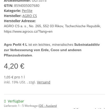
Artikelnummer:
UG13315
GTIN:
8594005007680
Kategorie:
Perlite
Hersteller:
AGRO CS
Hersteller Adresse:
AGRO CS a. s., No. 265, 552 03 Rikov, Tschechische Republik,
https://www.agrocs.cz/?lang=en
Agro Perlit 4 L
ist ein leichtes, mineralisches
Substratadditiv
zur Verbesserung von Erde, Coco und anderen
Pflanzsubstraten
.
4,20 €
1,05 € pro 1 l
inkl. 19% USt. , zzgl.
Versand
Verfügbar
Lieferzeit:
1 - 5 Werktage
(DE - Ausland