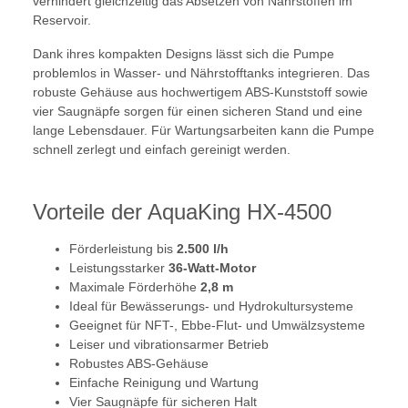
verhindert gleichzeitig das Absetzen von Nährstoffen im
Reservoir.
Dank ihres kompakten Designs lässt sich die Pumpe
problemlos in Wasser- und Nährstofftanks integrieren. Das
robuste Gehäuse aus hochwertigem ABS-Kunststoff sowie
vier Saugnäpfe sorgen für einen sicheren Stand und eine
lange Lebensdauer. Für Wartungsarbeiten kann die Pumpe
schnell zerlegt und einfach gereinigt werden.
Vorteile der AquaKing HX-4500
Förderleistung bis
2.500 l/h
Leistungsstarker
36-Watt-Motor
Maximale Förderhöhe
2,8 m
Ideal für Bewässerungs- und Hydrokultursysteme
Geeignet für NFT-, Ebbe-Flut- und Umwälzsysteme
Leiser und vibrationsarmer Betrieb
Robustes ABS-Gehäuse
Einfache Reinigung und Wartung
Vier Saugnäpfe für sicheren Halt