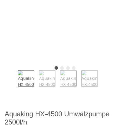
Aquaking HX-4500 Umwälzpumpe
2500l/h