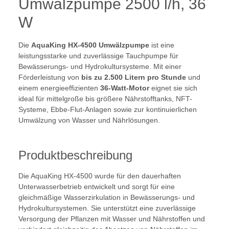
Umwälzpumpe 2500 l/h, 36
W
Die
AquaKing HX-4500 Umwälzpumpe
ist eine
leistungsstarke und zuverlässige Tauchpumpe für
Bewässerungs- und Hydrokultursysteme. Mit einer
Förderleistung von
bis zu 2.500 Litern pro Stunde
und
einem energieeffizienten
36-Watt-Motor
eignet sie sich
ideal für mittelgroße bis größere Nährstofftanks, NFT-
Systeme, Ebbe-Flut-Anlagen sowie zur kontinuierlichen
Umwälzung von Wasser und Nährlösungen.
Produktbeschreibung
Die AquaKing HX-4500 wurde für den dauerhaften
Unterwasserbetrieb entwickelt und sorgt für eine
gleichmäßige Wasserzirkulation in Bewässerungs- und
Hydrokultursystemen. Sie unterstützt eine zuverlässige
Versorgung der Pflanzen mit Wasser und Nährstoffen und