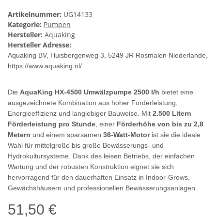
Artikelnummer:
UG14133
Kategorie:
Pumpen
Hersteller:
Aquaking
Hersteller Adresse:
Aquaking BV, Huisbergenweg 3
, 5249 JR Rosmalen Niederlande,
https://www.aquaking.nl/
Die
AquaKing HX-4500 Umwälzpumpe 2500 l/h
bietet eine
ausgezeichnete Kombination aus hoher Förderleistung,
Energieeffizienz und langlebiger Bauweise. Mit
2.500 Litern
Förderleistung pro Stunde
, einer
Förderhöhe von bis zu 2,8
Metern
und einem sparsamen
36-Watt-Motor
ist sie die ideale
Wahl für mittelgroße bis große Bewässerungs- und
Hydrokultursysteme. Dank des leisen Betriebs, der einfachen
Wartung und der robusten Konstruktion eignet sie sich
hervorragend für den dauerhaften Einsatz in Indoor-Grows,
Gewächshäusern und professionellen Bewässerungsanlagen.
51,50 €