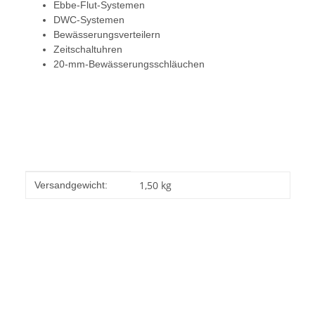
Ebbe-Flut-Systemen
DWC-Systemen
Bewässerungsverteilern
Zeitschaltuhren
20-mm-Bewässerungsschläuchen
Produkteigenschaft
Wert
1,50 kg
Versandgewicht: