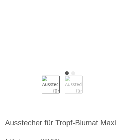
Ausstecher für Tropf-Blumat Maxi