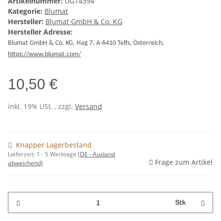
Artikelnummer:
UG14394
Kategorie:
Blumat
Hersteller:
Blumat GmbH & Co. KG
Hersteller Adresse:
Blumat GmbH & Co. KG, Hag 7, A-6410 Telfs, Österreich,
https://www.blumat.com/
10,50 €
inkl. 19% USt. , zzgl.
Versand
Knapper Lagerbestand
Lieferzeit:
1 - 5 Werktage
(DE - Ausland
Frage zum Artikel
abweichend)
Stk