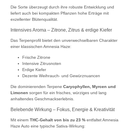
Die Sorte überzeugt durch ihre robuste Entwicklung und
liefert auch bei kompakten Pflanzen hohe Erträge mit
exzellenter Blütenqualität.
Intensives Aroma – Zitrone, Zitrus & erdige Kiefer
Das Terpenprofil bietet den unverwechselbaren Charakter
einer klassischen Amnesia Haze:
Frische Zitrone
Intensive Zitrusnoten
Erdige Kiefer
Dezente Weihrauch- und Gewürznuancen
Die dominierenden Terpene
Caryophyllen, Myrcen und
Limonen
sorgen für ein frisches, würziges und lang
anhaltendes Geschmackserlebnis.
Belebende Wirkung – Fokus, Energie & Kreativität
Mit einem
THC-Gehalt von bis zu 23 %
entfaltet Amnesia
Haze Auto eine typische Sativa-Wirkung: