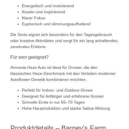
Energetisch und motivierend
Kreativ und inspirierend
Klarer Fokus
Euphorisch und stimmungsaufhellend
Die Sorte eignet sich besonders für den Tagesgebrauch
oder kreative Aktivitäten und sorgt für ein lang anhaltendes,
zerebrales Erlebnis.
Für wen geeignet?
Amnesia Haze Auto ist ideal für Grower, die den
klassischen Haze-Geschmack mit den Vorteilen moderner
Autoflower-Genetik kombinieren möchten.
Perfekt für Indoor- und Outdoor-Grows
Geeignet für Anfänger und erfahrene Grower
Schnelle Ernte in nur 65–70 Tagen
Hohe Harzproduktion und starke Sativa-Wirkung
Produktdetails – Barney's Farm