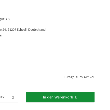
gut AG
 24, 61209 Echzell, Deutschland,
e
Frage zum Artikel
In den Warenkorb
Stk