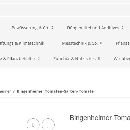
Bewässerung & Co.
Düngemittel und Additives
üftungs & Klimatechnik
Messtechnik & Co.
Pflanz
e & Pflanzbehälter
Zubehör & Nützliches
Wir übe
heimer
Bingenheimer Tomaten-Garten- Tomate
Bingenheimer Toma