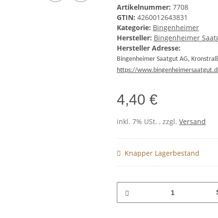
Artikelnummer:
7708
GTIN:
4260012643831
Kategorie:
Bingenheimer
Hersteller:
Bingenheimer Saat
Hersteller Adresse:
Bingenheimer Saatgut AG, Kronstraße
https://www.bingenheimersaatgut.d
4,40 €
inkl. 7% USt. , zzgl.
Versand
Knapper Lagerbestand