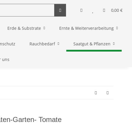
0,00 €
Erde & Substrate
Ernte & Weiterverarbeitung
enschutz
Rauchbedarf
Saatgut & Pflanzen
r uns
ten-Garten- Tomate