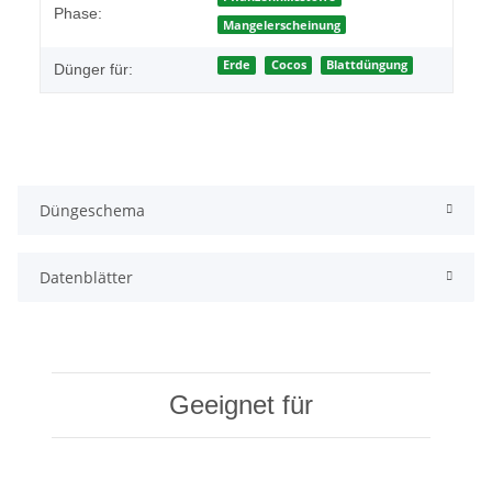
Phase:
Mangelerscheinung
Erde
Cocos
Blattdüngung
Dünger für:
Düngeschema
Datenblätter
Geeignet für