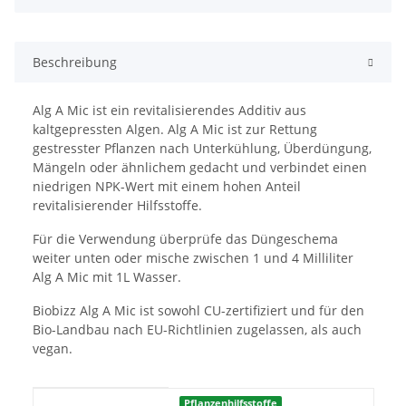
Beschreibung
Alg A Mic ist ein revitalisierendes Additiv aus
kaltgepressten Algen. Alg A Mic ist zur Rettung
gestresster Pflanzen nach Unterkühlung, Überdüngung,
Mängeln oder ähnlichem gedacht und verbindet einen
niedrigen NPK-Wert mit einem hohen Anteil
revitalisierender Hilfsstoffe.
Für die Verwendung überprüfe das Düngeschema
weiter unten oder mische zwischen 1 und 4 Milliliter
Alg A Mic mit 1L Wasser.
Biobizz Alg A Mic ist sowohl CU-zertifiziert und für den
Bio-Landbau nach EU-Richtlinien zugelassen, als auch
vegan.
Produkteigenschaft
Wert
Pflanzenhilfsstoffe