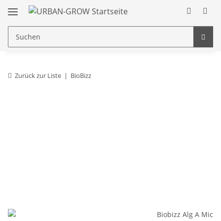
Zurück zur Liste
BioBizz