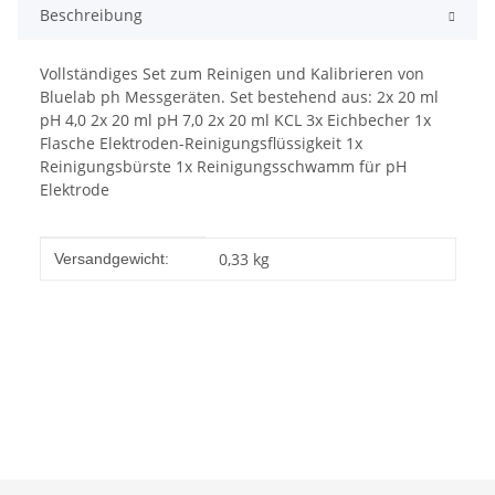
Beschreibung
Vollständiges Set zum Reinigen und Kalibrieren von
Bluelab ph Messgeräten. Set bestehend aus: 2x 20 ml
pH 4,0 2x 20 ml pH 7,0 2x 20 ml KCL 3x Eichbecher 1x
Flasche Elektroden-Reinigungsflüssigkeit 1x
Reinigungsbürste 1x Reinigungsschwamm für pH
Elektrode
Produkteigenschaft
Wert
0,33 kg
Versandgewicht: