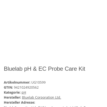
Bluelab pH & EC Probe Care Kit
Artikelnummer:
UG10599
GTIN:
9421024920562
Kategorie:
pH
Hersteller:
Bluelab Corporation Ltd.
Hersteller Adresse: