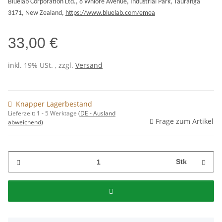
Bluelab Corporation Ltd., 8 Whiore Avenue, Industrial Park, Tauranga
3171, New Zealand,
https://www.bluelab.com/emea
33,00 €
inkl. 19% USt. , zzgl.
Versand
Knapper Lagerbestand
Lieferzeit:
1 - 5 Werktage
(DE - Ausland
Frage zum Artikel
abweichend)
Stk