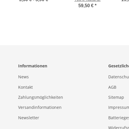
59,50 €
*
Informationen
Gesetzlic
News
Datenschu
Kontakt
AGB
Zahlungsmöglichkeiten
Sitemap
Versandinformationen
Impressu
Newsletter
Batteriege
Widerrufs