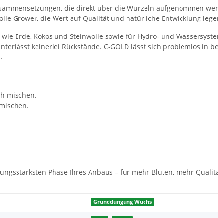
sammensetzungen, die direkt über die Wurzeln aufgenommen werde
lle Grower, die Wert auf Qualität und natürliche Entwicklung lege
 wie Erde, Kokos und Steinwolle sowie für Hydro- und Wassersystem
nterlässt keinerlei Rückstände. C-GOLD lässt sich problemlos i
.
ch mischen.
mischen.
ungsstärksten Phase Ihres Anbaus – für mehr Blüten, mehr Qualitä
Grunddüngung Wuchs