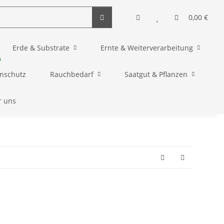
0,00 €
Erde & Substrate
Ernte & Weiterverarbeitung
enschutz
Rauchbedarf
Saatgut & Pflanzen
r uns