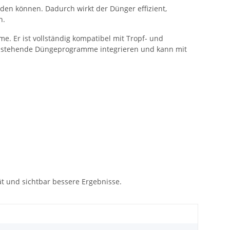
n können. Dadurch wirkt der Dünger effizient,
n.
e. Er ist vollständig kompatibel mit Tropf- und
n bestehende Düngeprogramme integrieren und kann mit
t und sichtbar bessere Ergebnisse.