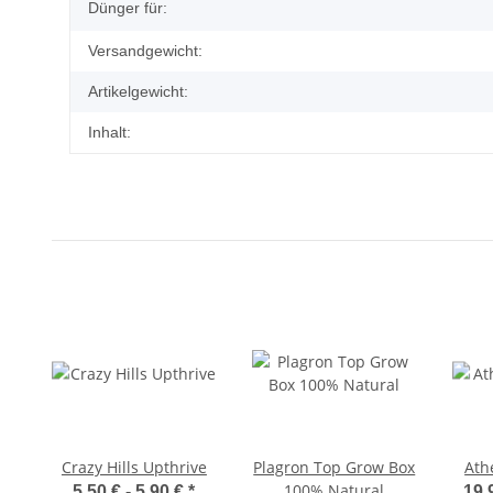
Dünger für:
Versandgewicht:
Artikelgewicht:
Inhalt:
Crazy Hills Upthrive
Plagron Top Grow Box
Ath
100% Natural
5,50 € -
5,90 €
*
19,