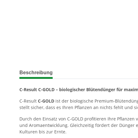
weitere Registerkarten anzeigen
Beschreibung
C-Result C-GOLD – biologischer Blütendünger für maxim
C-Result
C-GOLD
ist der biologische Premium-Blütendüng
stellt sicher, dass es Ihren Pflanzen an nichts fehlt und 
Durch den Einsatz von C-GOLD profitieren Ihre Pflanzen 
und Aromaentwicklung. Gleichzeitig fördert der Dünger 
Kulturen bis zur Ernte.