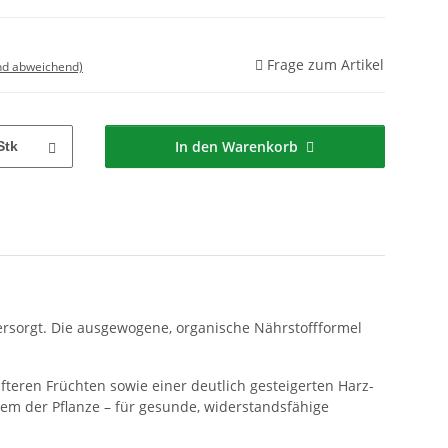
Frage zum Artikel
nd abweichend)
In den Warenkorb
Stk
ersorgt. Die ausgewogene, organische Nährstoffformel
teren Früchten sowie einer deutlich gesteigerten Harz-
em der Pflanze – für gesunde, widerstandsfähige