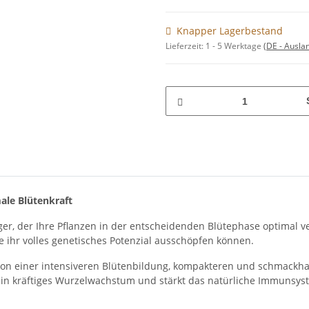
Knapper Lagerbestand
Lieferzeit:
1 - 5 Werktage
(DE - Ausla
ale Blütenkraft
er, der Ihre Pflanzen in der entscheidenden Blütephase optimal v
sie ihr volles genetisches Potenzial ausschöpfen können.
von einer intensiveren Blütenbildung, kompakteren und schmackhaf
ein kräftiges Wurzelwachstum und stärkt das natürliche Immunsyst