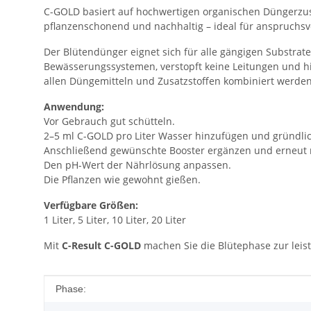
C-GOLD basiert auf hochwertigen organischen Düngerzu
pflanzenschonend und nachhaltig – ideal für anspruchsvo
Der Blütendünger eignet sich für alle gängigen Substrate
Bewässerungssystemen, verstopft keine Leitungen und hi
allen Düngemitteln und Zusatzstoffen kombiniert werden
Anwendung:
Vor Gebrauch gut schütteln.
2–5 ml C-GOLD pro Liter Wasser hinzufügen und gründli
Anschließend gewünschte Booster ergänzen und erneut 
Den pH-Wert der Nährlösung anpassen.
Die Pflanzen wie gewohnt gießen.
Verfügbare Größen:
1 Liter, 5 Liter, 10 Liter, 20 Liter
Mit
C-Result C-GOLD
machen Sie die Blütephase zur leist
Produkteigenschaft
Wert
Phase: