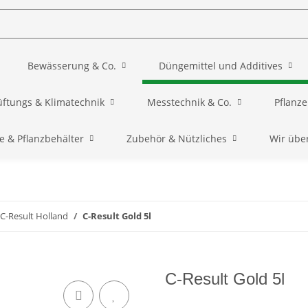
Bewässerung & Co.
Düngemittel und Additives
üftungs & Klimatechnik
Messtechnik & Co.
Pflanz
e & Pflanzbehälter
Zubehör & Nützliches
Wir übe
C-Result Holland
C-Result Gold 5l
C-Result Gold 5l