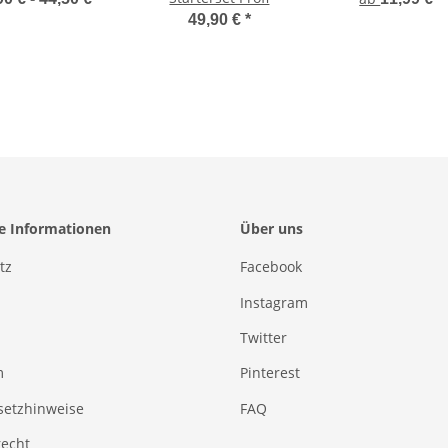
49,90 €
*
he Informationen
Über uns
tz
Facebook
Instagram
Twitter
m
Pinterest
setzhinweise
FAQ
recht