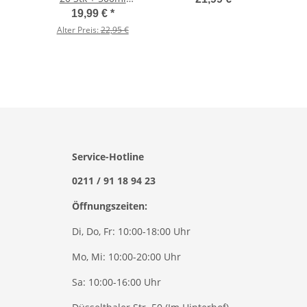
Guerrilla Juice
19,99 €
*
Alter Preis:
22,95 €
Service-Hotline
0211 / 91 18 94 23
Öffnungszeiten:
Di, Do, Fr: 10:00-18:00 Uhr
Mo, Mi: 10:00-20:00 Uhr
Sa: 10:00-16:00 Uhr