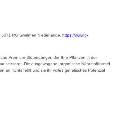
2, 6071 RG Swalmen Niederlande,
https://www.c-
ische Premium-Blütendünger, der Ihre Pflanzen in der
mal versorgt. Die ausgewogene, organische Nährstoffformel
zen an nichts fehlt und sie ihr volles genetisches Potenzial