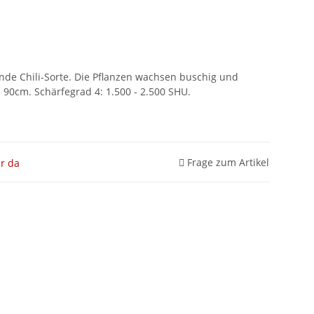
nde Chili-Sorte. Die Pflanzen wachsen buschig und
 90cm. Schärfegrad 4: 1.500 - 2.500 SHU.
Frage zum Artikel
r da