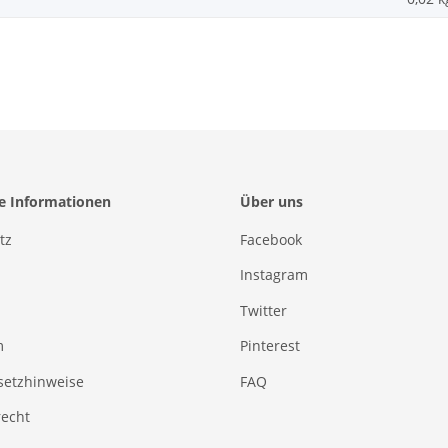
he Informationen
Über uns
tz
Facebook
Instagram
Twitter
m
Pinterest
setzhinweise
FAQ
recht