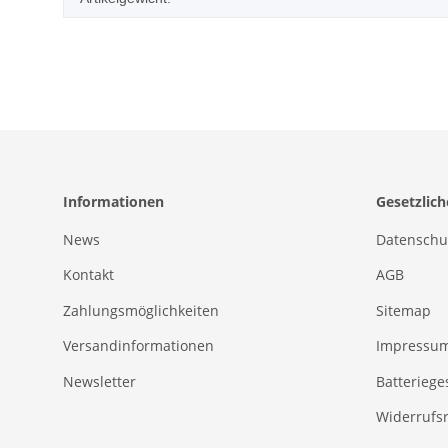
Informationen
Gesetzlic
News
Datenschu
Kontakt
AGB
Zahlungsmöglichkeiten
Sitemap
Versandinformationen
Impressu
Newsletter
Batteriege
Widerrufs