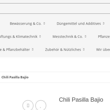
Bewässerung & Co.
Düngemittel und Additives
üftungs & Klimatechnik
Messtechnik & Co.
Pflanz
e & Pflanzbehälter
Zubehör & Nützliches
Wir übe
Chili Pasilla Bajio
Chili Pasilla Bajio