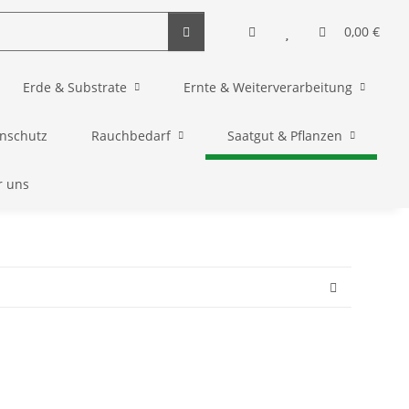
0,00 €
Erde & Substrate
Ernte & Weiterverarbeitung
enschutz
Rauchbedarf
Saatgut & Pflanzen
r uns