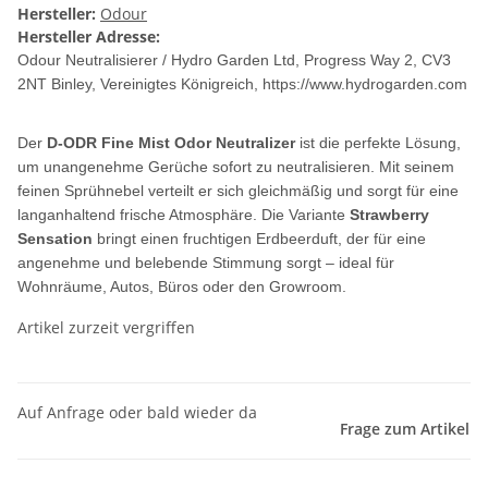
Hersteller:
Odour
Hersteller Adresse:
Odour Neutralisierer / Hydro Garden Ltd, Progress Way 2, CV3
2NT Binley, Vereinigtes Königreich, https://www.hydrogarden.com
Der
D-ODR Fine Mist Odor Neutralizer
ist die perfekte Lösung,
um unangenehme Gerüche sofort zu neutralisieren. Mit seinem
feinen Sprühnebel verteilt er sich gleichmäßig und sorgt für eine
langanhaltend frische Atmosphäre. Die Variante
Strawberry
Sensation
bringt einen fruchtigen Erdbeerduft, der für eine
angenehme und belebende Stimmung sorgt – ideal für
Wohnräume, Autos, Büros oder den Growroom.
Artikel zurzeit vergriffen
Auf Anfrage oder bald wieder da
Frage zum Artikel