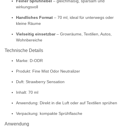
Feiner Sprühnebel
– gleichmäßig, sparsam und
wirkungsvoll
Handliches Format
– 70 ml, ideal für unterwegs oder
kleine Räume
Vielseitig einsetzbar
– Growräume, Textilien, Autos,
Wohnbereiche
Technische Details
Marke: D-ODR
Produkt: Fine Mist Odor Neutralizer
Duft: Strawberry Sensation
Inhalt: 70 ml
Anwendung: Direkt in die Luft oder auf Textilien sprühen
Verpackung: kompakte Sprühflasche
Anwendung