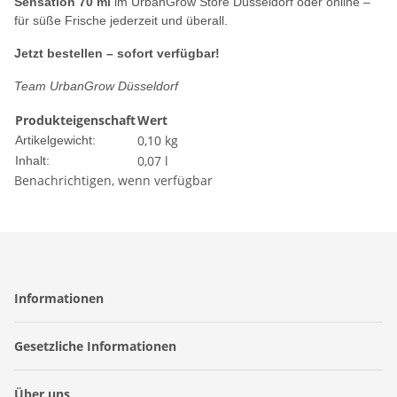
Sensation 70 ml
im UrbanGrow Store Düsseldorf oder online –
für süße Frische jederzeit und überall.
Jetzt bestellen – sofort verfügbar!
Team UrbanGrow Düsseldorf
Produkteigenschaft
Wert
0,10
kg
Artikelgewicht:
0,07 l
Inhalt:
Benachrichtigen, wenn verfügbar
Informationen
Gesetzliche Informationen
Über uns