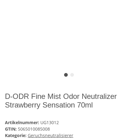
D-ODR Fine Mist Odor Neutralizer
Strawberry Sensation 70ml
Artikelnummer:
UG13012
GTIN:
5065010085008
Kategorie:
Geruchsneutralisierer