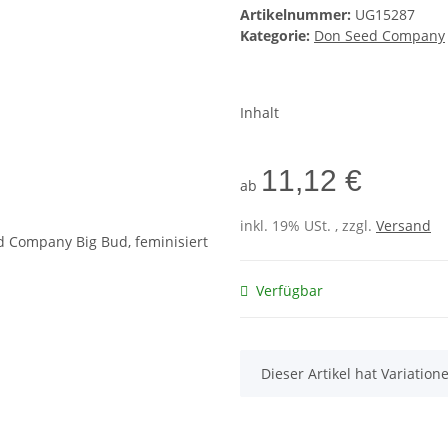
Artikelnummer:
UG15287
Kategorie:
Don Seed Company
Inhalt
11,12 €
ab
inkl. 19% USt. , zzgl.
Versand
Verfügbar
x
Dieser Artikel hat Variatio