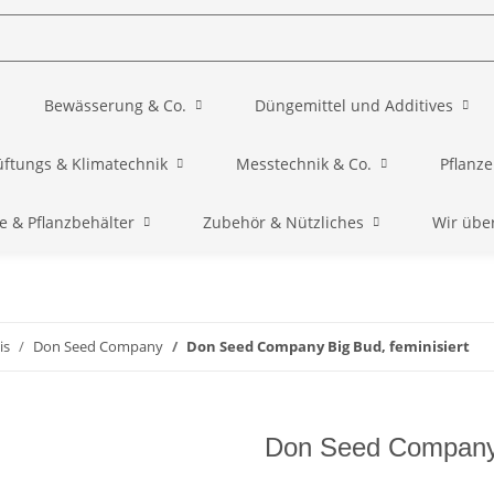
Bewässerung & Co.
Düngemittel und Additives
üftungs & Klimatechnik
Messtechnik & Co.
Pflanz
e & Pflanzbehälter
Zubehör & Nützliches
Wir übe
is
Don Seed Company
Don Seed Company Big Bud, feminisiert
Don Seed Company B