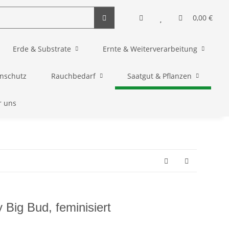
0,00 €
Erde & Substrate
Ernte & Weiterverarbeitung
enschutz
Rauchbedarf
Saatgut & Pflanzen
r uns
ig Bud, feminisiert