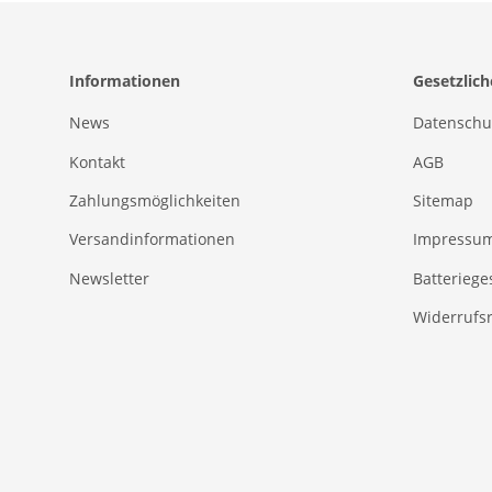
Informationen
Gesetzlic
News
Datenschu
Kontakt
AGB
Zahlungsmöglichkeiten
Sitemap
Versandinformationen
Impressu
Newsletter
Batteriege
Widerrufs