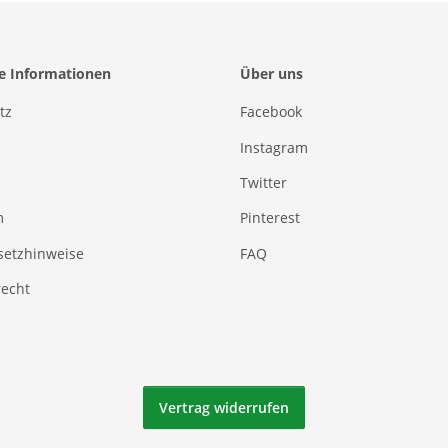
he Informationen
Über uns
tz
Facebook
Instagram
Twitter
m
Pinterest
setzhinweise
FAQ
recht
Vertrag widerrufen