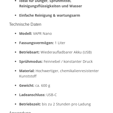
Ideal für Dünger, Sprühmittel,
Reinigungsflüssigkeiten und Wasser
Einfache Reinigung & wartungsarm
Technische Daten
Modell:
VAPR Nano
Fassungsvermögen:
1 Liter
Betriebsart:
Wiederaufladbarer Akku (USB)
Sprühmodus:
Feinnebel / konstanter Druck
Material:
Hochwertiger, chemikalienresistenter
Kunststoff
Gewicht:
ca. 600 g
Ladeanschluss:
USB-C
Betriebszeit:
bis zu 2 Stunden pro Ladung