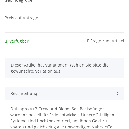
Gebindegröße
Preis auf Anfrage
Frage zum Artikel
Verfügbar
x
Dieser Artikel hat Variationen. Wählen Sie bitte die
gewünschte Variation aus.
Beschreibung
Dutchpro A+B Grow und Bloom Soil Basisdünger
wurden speziell für Erde entwickelt. Unsere 2-teiligen
Systeme sind hochkonzentriert, um Ihnen Geld zu
sparen und gleichzeitig alle notwendigen Nährstoffe