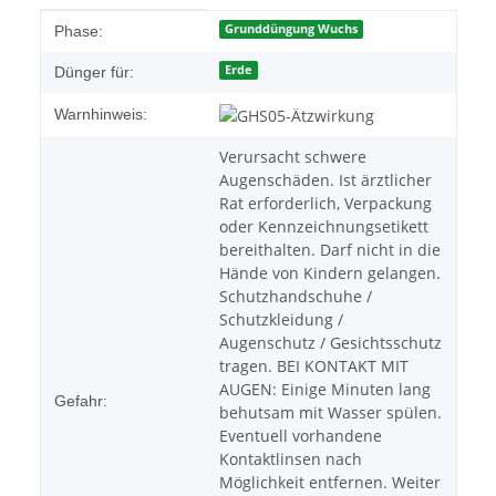
Produkteigenschaft
Wert
Grunddüngung Wuchs
Phase:
Erde
Dünger für:
Warnhinweis:
Verursacht schwere
Augenschäden. Ist ärztlicher
Rat erforderlich, Verpackung
oder Kennzeichnungsetikett
bereithalten. Darf nicht in die
Hände von Kindern gelangen.
Schutzhandschuhe /
Schutzkleidung /
Augenschutz / Gesichtsschutz
tragen. BEI KONTAKT MIT
AUGEN: Einige Minuten lang
Gefahr:
behutsam mit Wasser spülen.
Eventuell vorhandene
Kontaktlinsen nach
Möglichkeit entfernen. Weiter