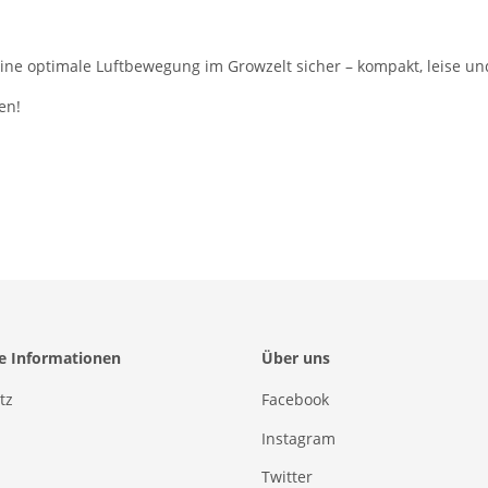
eine optimale Luftbewegung im Growzelt sicher – kompakt, leise und
en!
he Informationen
Über uns
tz
Facebook
Instagram
Twitter