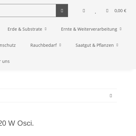
0,00 €
Erde & Substrate
Ernte & Weiterverarbeitung
enschutz
Rauchbedarf
Saatgut & Pflanzen
r uns
 20 W Osci.