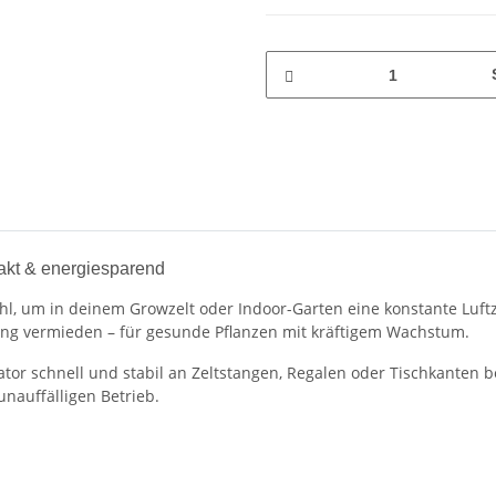
akt & energiesparend
ahl, um in deinem Growzelt oder Indoor-Garten eine konstante Luft
ng vermieden – für gesunde Pflanzen mit kräftigem Wachstum.
lator schnell und stabil an Zeltstangen, Regalen oder Tischkanten 
nauffälligen Betrieb.