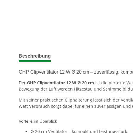
weitere Registerkarten anzeigen
Beschreibung
GHP Clipventilator 12 W Ø 20 cm – zuverlässig, komp
Der
GHP Clipventilator 12 W Ø 20 cm
ist die perfekte W
Bewegung der Luft werden Hitzestau und Schimmelbildu
Mit seiner praktischen Cliphalterung lässt sich der Venti
Watt Verbrauch sorgt dabei für einen zuverlässigen und u
Vorteile im Überblick
Ø 20 cm Ventilator – kompakt und leistungsstark