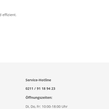
 effizient.
Service-Hotline
0211 / 91 18 94 23
Öffnungszeiten:
Di, Do, Fr: 10:00-18:00 Uhr