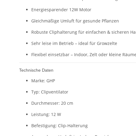
Energiesparender 12W Motor
Gleichmäßige Umluft für gesunde Pflanzen
Robuste Cliphalterung für einfachen & sicheren Ha
Sehr leise im Betrieb – ideal für Growzelte
Flexibel einsetzbar – Indoor, Zelt oder kleine Räum
Technische Daten
Marke: GHP
Typ: Clipventilator
Durchmesser: 20 cm
Leistung: 12 W
Befestigung: Clip-Halterung