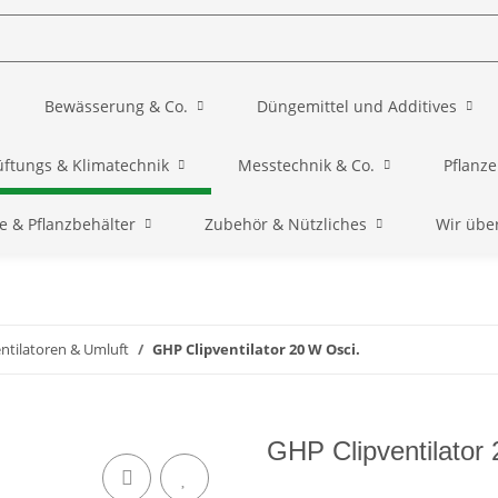
Bewässerung & Co.
Düngemittel und Additives
üftungs & Klimatechnik
Messtechnik & Co.
Pflanz
e & Pflanzbehälter
Zubehör & Nützliches
Wir übe
ntilatoren & Umluft
GHP Clipventilator 20 W Osci.
GHP Clipventilator