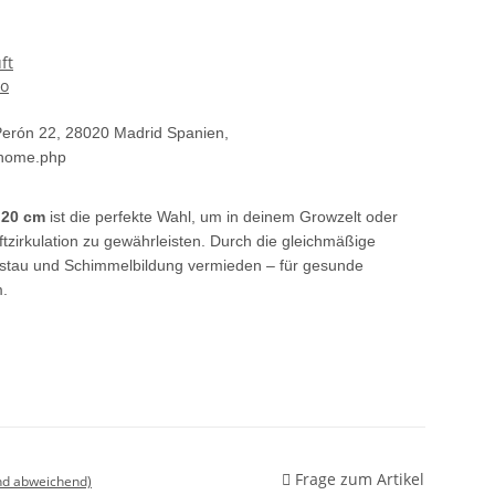
ft
ro
Perón 22, 28020 Madrid Spanien,
/home.php
 20 cm
ist die perfekte Wahl, um in deinem Growzelt oder
tzirkulation zu gewährleisten. Durch die gleichmäßige
stau und Schimmelbildung vermieden – für gesunde
m.
Frage zum Artikel
nd abweichend)