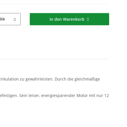
In den Warenkorb
Stk
zirkulation zu gewährleisten. Durch die gleichmäßige
befestigen. Sein leiser, energiesparender Motor mit nur 12