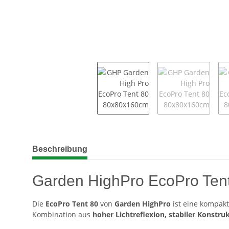
weitere Registerkarten anzeigen
Beschreibung
Garden HighPro EcoPro Tent
Die
EcoPro Tent 80
von
Garden HighPro
ist eine kompakt
Kombination aus
hoher Lichtreflexion, stabiler Konstr