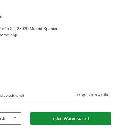
ro
Perón 22, 28020 Madrid Spanien,
/home.php
Frage zum Artikel
nd abweichend)
In den Warenkorb
Stk