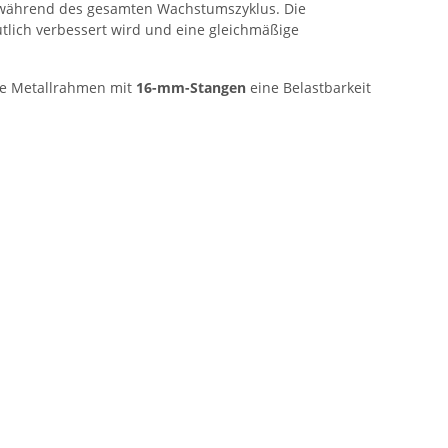
n während des gesamten Wachstumszyklus. Die
tlich verbessert wird und eine gleichmäßige
ile Metallrahmen mit
16-mm-Stangen
eine Belastbarkeit