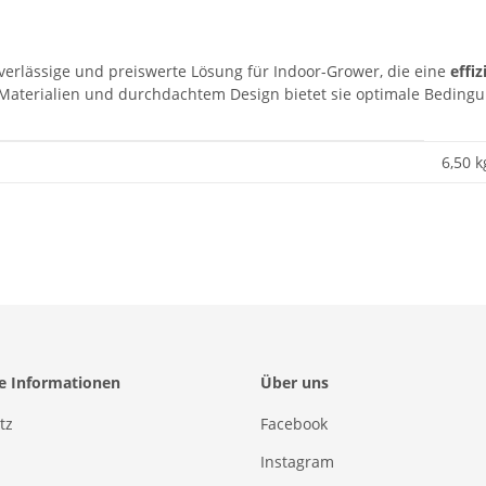
uverlässige und preiswerte Lösung für Indoor-Grower, die eine
effi
Materialien und durchdachtem Design bietet sie optimale Beding
6,50 k
he Informationen
Über uns
tz
Facebook
Instagram