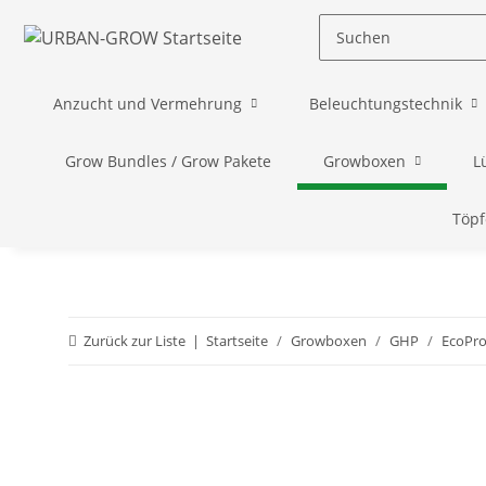
Anzucht und Vermehrung
Beleuchtungstechnik
Grow Bundles / Grow Pakete
Growboxen
L
Töpf
Zurück zur Liste
Startseite
Growboxen
GHP
EcoPr