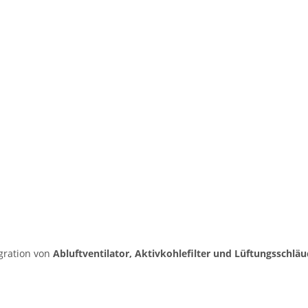
gration von
Abluftventilator, Aktivkohlefilter und Lüftungsschlä