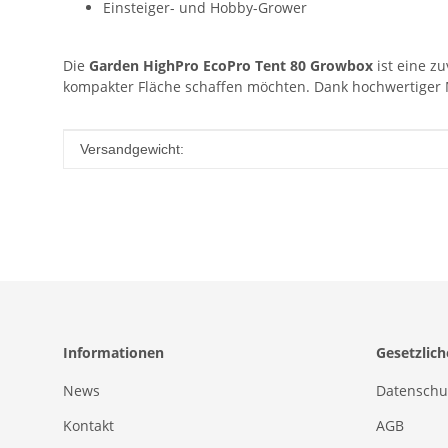
Einsteiger- und Hobby-Grower
Die
Garden HighPro EcoPro Tent 80 Growbox
ist eine z
kompakter Fläche schaffen möchten. Dank hochwertiger 
Produkteigenschaft
Wert
Versandgewicht:
Informationen
Gesetzlic
News
Datenschu
Kontakt
AGB