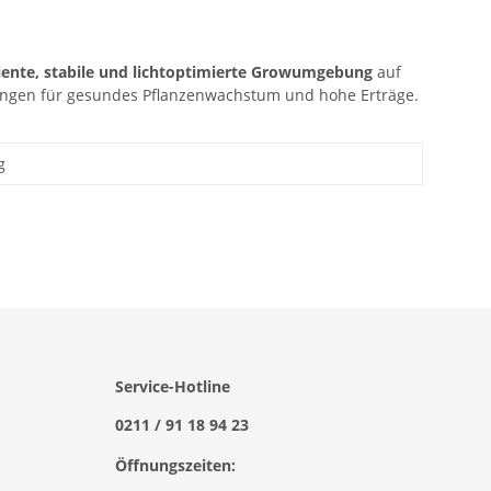
ziente, stabile und lichtoptimierte Growumgebung
auf
ungen für gesundes Pflanzenwachstum und hohe Erträge.
g
Service-Hotline
0211 / 91 18 94 23
Öffnungszeiten: