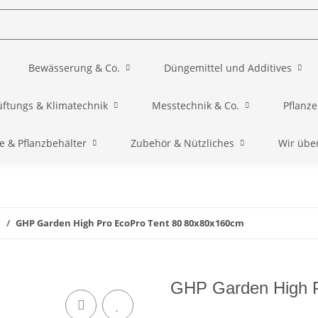
Bewässerung & Co.
Düngemittel und Additives
üftungs & Klimatechnik
Messtechnik & Co.
Pflanz
e & Pflanzbehälter
Zubehör & Nützliches
Wir übe
o
GHP Garden High Pro EcoPro Tent 80 80x80x160cm
GHP Garden High P