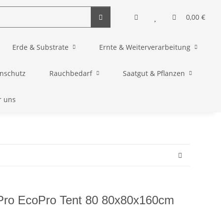
0,00 €
Erde & Substrate
Ernte & Weiterverarbeitung
enschutz
Rauchbedarf
Saatgut & Pflanzen
r uns
ro EcoPro Tent 80 80x80x160cm