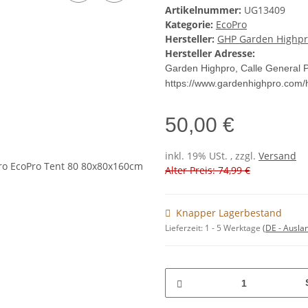
Artikelnummer:
UG13409
Kategorie:
EcoPro
Hersteller:
GHP Garden Highp
Hersteller Adresse:
Garden Highpro, Calle General 
https://www.gardenhighpro.com
50,00 €
inkl. 19% USt. , zzgl.
Versand
Alter Preis: 74,99 €
Knapper Lagerbestand
Lieferzeit:
1 - 5 Werktage
(DE - Ausla