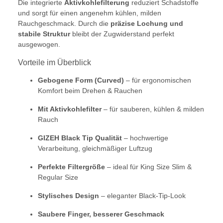
Die integrierte
Aktivkohlefilterung
reduziert Schadstoffe
und sorgt für einen angenehm kühlen, milden
Rauchgeschmack. Durch die
präzise Lochung und
stabile Struktur
bleibt der Zugwiderstand perfekt
ausgewogen.
Vorteile im Überblick
Gebogene Form (Curved)
– für ergonomischen
Komfort beim Drehen & Rauchen
Mit Aktivkohlefilter
– für sauberen, kühlen & milden
Rauch
GIZEH Black Tip Qualität
– hochwertige
Verarbeitung, gleichmäßiger Luftzug
Perfekte Filtergröße
– ideal für King Size Slim &
Regular Size
Stylisches Design
– eleganter Black-Tip-Look
Saubere Finger, besserer Geschmack