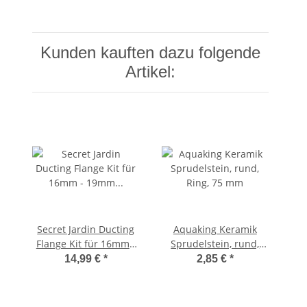
Kunden kauften dazu folgende
Artikel:
Secret Jardin Ducting
Aquaking Keramik
Flange Kit für 16mm -
Sprudelstein, rund,
19mm Stangen inkl.
Ring, 75 mm
14,99 €
*
2,85 €
*
Cuttingtool