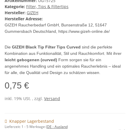
Artikelnummer:
UG15725
Kategorie:
Filter, Tips & Filtertips
Hersteller:
GIZEH
Hersteller Adresse:
GIZEH Raucherbedarf GmbH, Bunsenstraße 12, 51647
Gummersbach
Deutschland, https://www.gizeh-online.de/
Die
GIZEH Black Tip Filter Tips Curved
sind die perfekte
Kombination aus Funktionalität, Stil und Rauchkomfort. Mit ihrer
leicht gebogenen (curved)
Form sorgen sie für ein
angenehmes Handling und ein optimales Raucherlebnis – ideal
für alle, die Qualität und Design zu schätzen wissen.
0,75 €
inkl. 19% USt. , zzgl.
Versand
Knapper Lagerbestand
Lieferzeit:
1 - 5 Werktage
(DE - Ausland