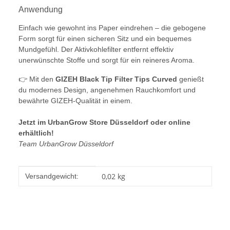
Anwendung
Einfach wie gewohnt ins Paper eindrehen – die gebogene
Form sorgt für einen sicheren Sitz und ein bequemes
Mundgefühl. Der Aktivkohlefilter entfernt effektiv
unerwünschte Stoffe und sorgt für ein reineres Aroma.
👉 Mit den
GIZEH Black Tip Filter Tips Curved
genießt
du modernes Design, angenehmen Rauchkomfort und
bewährte GIZEH-Qualität in einem.
Jetzt im UrbanGrow Store Düsseldorf oder online
erhältlich!
Team UrbanGrow Düsseldorf
Produkteigenschaft
Wert
0,02 kg
Versandgewicht: