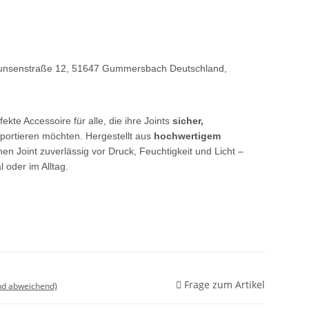
unsenstraße 12, 51647 Gummersbach
Deutschland,
fekte Accessoire für alle, die ihre Joints
sicher,
portieren möchten. Hergestellt aus
hochwertigem
inen Joint zuverlässig vor Druck, Feuchtigkeit und Licht –
l oder im Alltag.
Frage zum Artikel
nd abweichend)