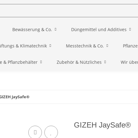
Bewässerung & Co.
Düngemittel und Additives
üftungs & Klimatechnik
Messtechnik & Co.
Pflanz
e & Pflanzbehälter
Zubehör & Nützliches
Wir übe
GIZEH JaySafe®
GIZEH JaySafe®