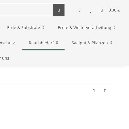
0,00 €
Erde & Substrate
Ernte & Weiterverarbeitung
enschutz
Rauchbedarf
Saatgut & Pflanzen
r uns