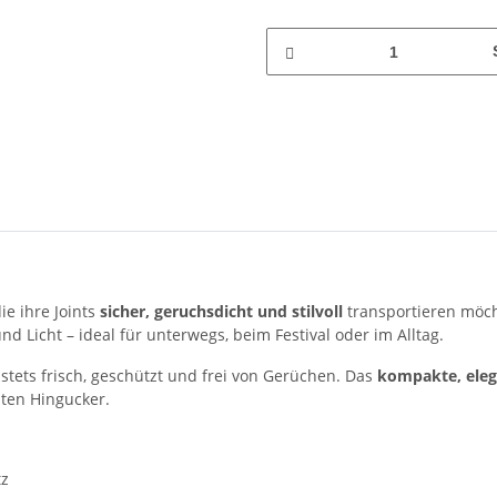
die ihre Joints
sicher, geruchsdicht und stilvoll
transportieren möch
und Licht – ideal für unterwegs, beim Festival oder im Alltag.
 stets frisch, geschützt und frei von Gerüchen. Das
kompakte, eleg
hten Hingucker.
tz