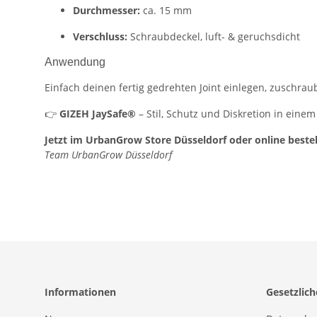
Durchmesser:
ca. 15 mm
Verschluss:
Schraubdeckel, luft- & geruchsdicht
Anwendung
Einfach deinen fertig gedrehten Joint einlegen, zuschraub
👉
GIZEH JaySafe®
– Stil, Schutz und Diskretion in eine
Jetzt im UrbanGrow Store Düsseldorf oder online bestel
Team UrbanGrow Düsseldorf
Informationen
Gesetzlic