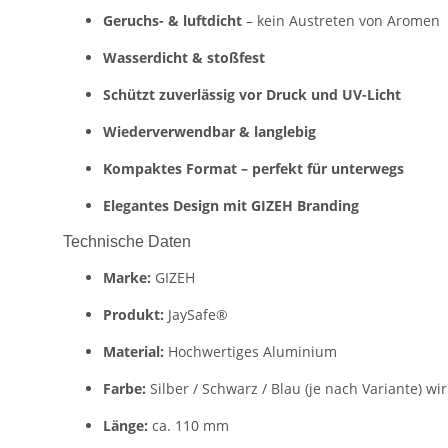
Geruchs- & luftdicht
– kein Austreten von Aromen
Wasserdicht & stoßfest
Schützt zuverlässig vor Druck und UV-Licht
Wiederverwendbar & langlebig
Kompaktes Format – perfekt für unterwegs
Elegantes Design mit GIZEH Branding
Technische Daten
Marke:
GIZEH
Produkt:
JaySafe®
Material:
Hochwertiges Aluminium
Farbe:
Silber / Schwarz / Blau (je nach Variante) wir
Länge:
ca. 110 mm