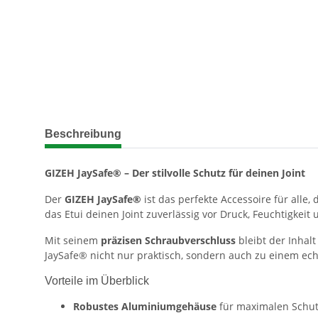
weitere Registerkarten anzeigen
Beschreibung
GIZEH JaySafe® – Der stilvolle Schutz für deinen Joint
Der
GIZEH JaySafe®
ist das perfekte Accessoire für alle, 
das Etui deinen Joint zuverlässig vor Druck, Feuchtigkeit 
Mit seinem
präzisen Schraubverschluss
bleibt der Inhalt
JaySafe® nicht nur praktisch, sondern auch zu einem ec
Vorteile im Überblick
Robustes Aluminiumgehäuse
für maximalen Schu