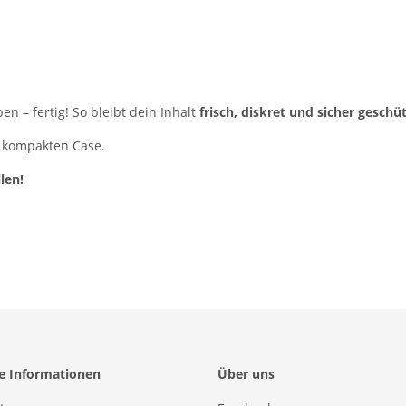
en – fertig! So bleibt dein Inhalt
frisch, diskret und sicher geschü
m kompakten Case.
len!
he Informationen
Über uns