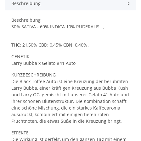
Beschreibung
Beschreibung
30% SATIVA - 60% INDICA 10% RUDERALIS , ,
THC: 21,50% CBD: 0,45% CBN: 0,40% ,
GENETIK
Larry Bubba x Gelato #41 Auto
KURZBESCHREIBUNG
Die Black Toffee Auto ist eine Kreuzung der berühmten
Larry Bubba, einer kräftigen Kreuzung aus Bubba Kush
und Larry OG, gemischt mit unserer Gelato 41 Auto und
ihrer schönen Blütenstruktur. Die Kombination schafft
eine schöne Mischung, die ein starkes Kaffeearoma
ausdrückt, kombiniert mit einigen tiefen roten
Fruchtnoten, die etwas Süße in die Kreuzung bringt.
EFFEKTE
Die Wirkung ist perfekt, um den ganzen Tag mit einem