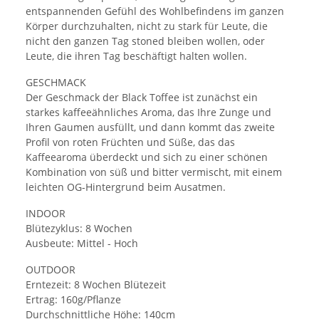
entspannenden Gefühl des Wohlbefindens im ganzen
Körper durchzuhalten, nicht zu stark für Leute, die
nicht den ganzen Tag stoned bleiben wollen, oder
Leute, die ihren Tag beschäftigt halten wollen.
GESCHMACK
Der Geschmack der Black Toffee ist zunächst ein
starkes kaffeeähnliches Aroma, das Ihre Zunge und
Ihren Gaumen ausfüllt, und dann kommt das zweite
Profil von roten Früchten und Süße, das das
Kaffeearoma überdeckt und sich zu einer schönen
Kombination von süß und bitter vermischt, mit einem
leichten OG-Hintergrund beim Ausatmen.
INDOOR
Blütezyklus: 8 Wochen
Ausbeute: Mittel - Hoch
OUTDOOR
Erntezeit: 8 Wochen Blütezeit
Ertrag: 160g/Pflanze
Durchschnittliche Höhe: 140cm