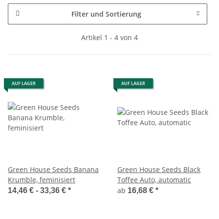
Filter und Sortierung
Artikel 1 - 4 von 4
AUF LAGER
AUF LAGER
Green House Seeds Banana
Green House Seeds Black
Krumble, feminisiert
Toffee Auto, automatic
ab
14,46 € -
33,36 €
*
16,68 €
*