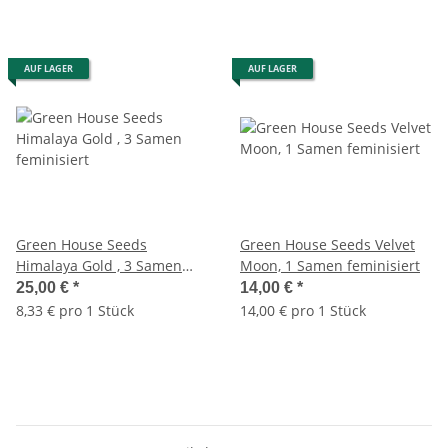
AUF LAGER
AUF LAGER
Green House Seeds
Green House Seeds Velvet
Himalaya Gold , 3 Samen
Moon, 1 Samen feminisiert
feminisiert
25,00 €
*
14,00 €
*
8,33 € pro 1 Stück
14,00 € pro 1 Stück