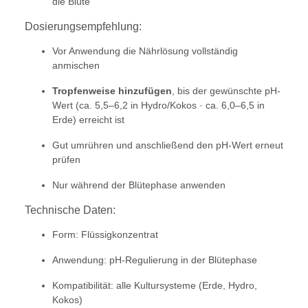
die Blüte
Dosierungsempfehlung:
Vor Anwendung die Nährlösung vollständig
anmischen
Tropfenweise hinzufügen
, bis der gewünschte pH-
Wert (ca. 5,5–6,2 in Hydro/Kokos · ca. 6,0–6,5 in
Erde) erreicht ist
Gut umrühren und anschließend den pH-Wert erneut
prüfen
Nur während der Blütephase anwenden
Technische Daten:
Form: Flüssigkonzentrat
Anwendung: pH-Regulierung in der Blütephase
Kompatibilität: alle Kultursysteme (Erde, Hydro,
Kokos)