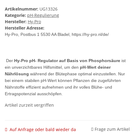
Artikelnummer:
UG13326
Kategorie:
pH-Regulierung
Hersteller:
Hy-Pro
Hersteller Adresse:
Hy-Pro, Postbus 1 5530 AA Bladel, https://hy-pro.nl/de/
Der
Hy-Pro pH- Regulator auf Basis von Phosphorsäure
ist
ein unverzichtbares Hilfsmittel, um den
pH-Wert deiner
Nährlösung
während der Blütephase optimal einzustellen. Nur
bei einem stabilen pH-Wert können Pflanzen die zugeführten
Nährstoffe effizient aufnehmen und ihr volles Blühe- und
Ertragspotenzial ausschöpfen.
Artikel zurzeit vergriffen
Frage zum Artikel
Auf Anfrage oder bald wieder da