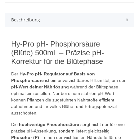
Beschreibung
Hy-Pro pH- Phosphorsäure
(Blüte) 500ml – Präzise pH-
Korrektur für die Blütephase
Der
Hy-Pro pH- Regulator auf Basis von
Phosphorsäure
ist ein unverzichtbares Hilfsmittel, um den
pH-Wert deiner Nährlösung
während der Blütephase
optimal einzustellen. Nur bei einem stabilen pH-Wert
können Pflanzen die zugeführten Nährstoffe effizient
aufnehmen und ihr volles Blühe- und Ertragspotenzial
ausschöpfen.
Die
hochwertige Phosphorsäure
sorgt nicht nur für eine
präzise pH-Absenkung, sondern liefert gleichzeitig
Phosphor (P)
– einen der wichtigsten Nährstoffe für die