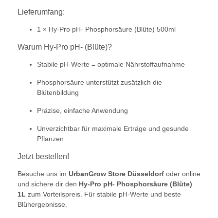
Lieferumfang:
1 × Hy-Pro pH- Phosphorsäure (Blüte) 500ml
Warum Hy-Pro pH- (Blüte)?
Stabile pH-Werte = optimale Nährstoffaufnahme
Phosphorsäure unterstützt zusätzlich die
Blütenbildung
Präzise, einfache Anwendung
Unverzichtbar für maximale Erträge und gesunde
Pflanzen
Jetzt bestellen!
Besuche uns im
UrbanGrow Store Düsseldorf
oder online
und sichere dir den
Hy-Pro pH- Phosphorsäure (Blüte)
1L
zum Vorteilspreis. Für stabile pH-Werte und beste
Blühergebnisse.