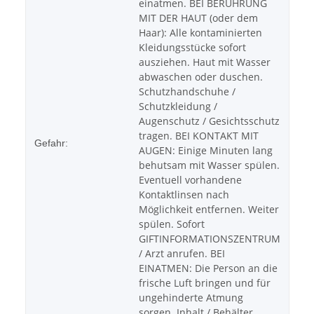
einatmen. BEI BERÜHRUNG
MIT DER HAUT (oder dem
Haar): Alle kontaminierten
Kleidungsstücke sofort
ausziehen. Haut mit Wasser
abwaschen oder duschen.
Schutzhandschuhe /
Schutzkleidung /
Augenschutz / Gesichtsschutz
tragen. BEI KONTAKT MIT
Gefahr:
AUGEN: Einige Minuten lang
behutsam mit Wasser spülen.
Eventuell vorhandene
Kontaktlinsen nach
Möglichkeit entfernen. Weiter
spülen. Sofort
GIFTINFORMATIONSZENTRUM
/ Arzt anrufen. BEI
EINATMEN: Die Person an die
frische Luft bringen und für
ungehinderte Atmung
sorgen. Inhalt / Behälter