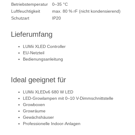
Betriebstemperatur
0–35 °C
Luftfeuchtigkeit
max. 80 % rF (nicht kondensierend)
Schutzart
IP20
Lieferumfang
LUMii XLED Controller
EU-Netzteil
Bedienungsanleitung
Ideal geeignet für
LUMii XLEDv6 680 W LED
LED-Growlampen mit 0–10 V-Dimmschnittstelle
Growboxen
Growräume
Gewächshäuser
Professionelle Indoor-Anlagen