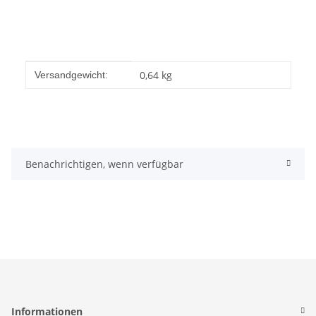
Produkteigenschaft
Wert
0,64 kg
Versandgewicht:
Benachrichtigen, wenn verfügbar
Informationen