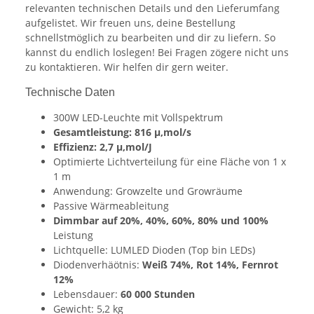
relevanten technischen Details und den Lieferumfang
aufgelistet. Wir freuen uns, deine Bestellung
schnellstmöglich zu bearbeiten und dir zu liefern. So
kannst du endlich loslegen! Bei Fragen zögere nicht uns
zu kontaktieren. Wir helfen dir gern weiter.
Technische Daten
300W LED-Leuchte mit Vollspektrum
Gesamtleistung: 816 µ,mol/s
Effizienz: 2,7 µ,mol/J
Optimierte Lichtverteilung für eine Fläche von 1 x
1 m
Anwendung: Growzelte und Growräume
Passive Wärmeableitung
Dimmbar auf 20%, 40%, 60%, 80% und 100%
Leistung
Lichtquelle: LUMLED Dioden (Top bin LEDs)
Diodenverhäötnis:
Weiß 74%, Rot 14%, Fernrot
12%
Lebensdauer:
60 000 Stunden
Gewicht: 5,2 kg