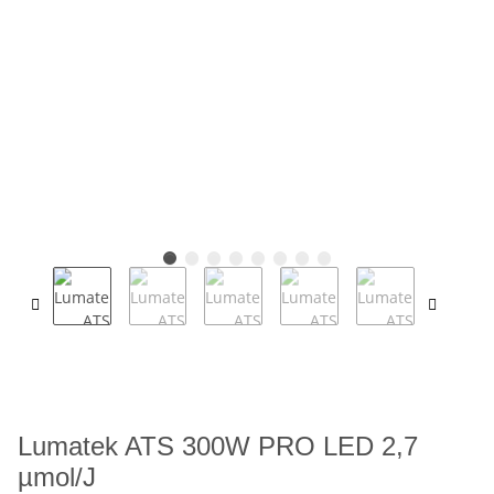
Lumatek ATS 300W PRO LED 2,7
µmol/J