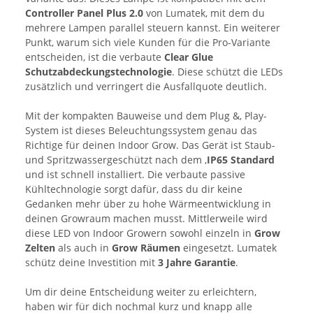
Controller Panel Plus 2.0
von Lumatek, mit dem du
mehrere Lampen parallel steuern kannst. Ein weiterer
Punkt, warum sich viele Kunden für die Pro-Variante
entscheiden, ist die verbaute
Clear Glue
Schutzabdeckungstechnologie
. Diese schützt die LEDs
zusätzlich und verringert die Ausfallquote deutlich.
Mit der kompakten Bauweise und dem Plug &, Play-
System ist dieses Beleuchtungssystem genau das
Richtige für deinen Indoor Grow. Das Gerät ist Staub-
und Spritzwassergeschützt nach dem ,
IP65 Standard
und ist schnell installiert. Die verbaute passive
Kühltechnologie sorgt dafür, dass du dir keine
Gedanken mehr über zu hohe Wärmeentwicklung in
deinen Growraum machen musst. Mittlerweile wird
diese LED von Indoor Growern sowohl einzeln in
Grow
Zelten
als auch in
Grow Räumen
eingesetzt. Lumatek
schütz deine Investition mit
3 Jahre Garantie
.
Um dir deine Entscheidung weiter zu erleichtern,
haben wir für dich nochmal kurz und knapp alle