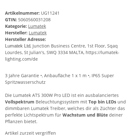
Artikelnummer:
UG11241
GTIN:
5060560031208
Kategorie:
Lumatek
Hersteller:
Lumatek
Hersteller Adresse:
, Junction Business Centre, 1st Floor, Sqaq
Lumatek Ltd
Lourdes, St Julian's, SWQ 3334 MALTA, https://lumatek-
lighting.com/de
3 Jahre Garantie •, Anbaufläche 1 x 1 m •, IP65 Super
Spritzwasserschutz
Die Lumatek ATS 300W Pro LED ist ein ausbalanciertes
Vollspektrum
Beleuchtungssystem mit
Top bin LEDs
und
dimmbaren Lumatek Treiber, welches dir als Züchter das
perfekte Lichtspektrum für
Wachstum und Blüte
deiner
Pflanzen bietet.
Artikel zurzeit vergriffen