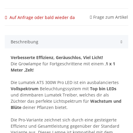
Frage zum Artikel
Auf Anfrage oder bald wieder da
Beschreibung
Verbesserte Effizienz, Geräuschlos, Viel Licht!
Die Growlampe für Fortgeschrittene mit einem ,
1 x 1
Meter ,Zelt
!
Die Lumatek ATS 300W Pro LED ist ein ausbalanciertes
Vollspektrum
Beleuchtungssystem mit
Top bin LEDs
und dimmbaren Lumatek Treiber, welches dir als
Züchter das perfekte Lichtspektrum für
Wachstum und
Blüte
deiner Pflanzen bietet.
Die Pro-Variante zeichnet sich durch eine gesteigerte
Effizienz und Gesamtleistung gegenüber der Standard
Variante aus. Dieses Lampe ist kompatibel mit dem