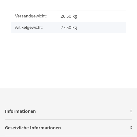
Produkteigenschaft
Wert
26,50 kg
Versandgewicht:
27,50
kg
Artikelgewicht:
Informationen
Gesetzliche Informationen