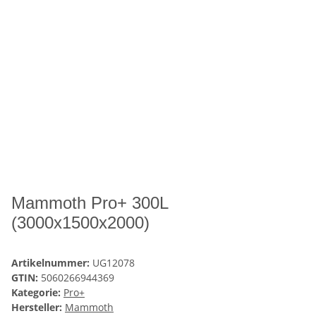
Mammoth Pro+ 300L
(3000x1500x2000)
Artikelnummer:
UG12078
GTIN:
5060266944369
Kategorie:
Pro+
Hersteller:
Mammoth