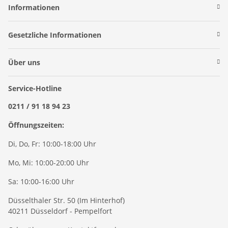
Informationen
Gesetzliche Informationen
Über uns
Service-Hotline
0211 / 91 18 94 23
Öffnungszeiten:
Di, Do, Fr: 10:00-18:00 Uhr
Mo, Mi: 10:00-20:00 Uhr
Sa: 10:00-16:00 Uhr
Düsselthaler Str. 50 (Im Hinterhof)
40211 Düsseldorf - Pempelfort