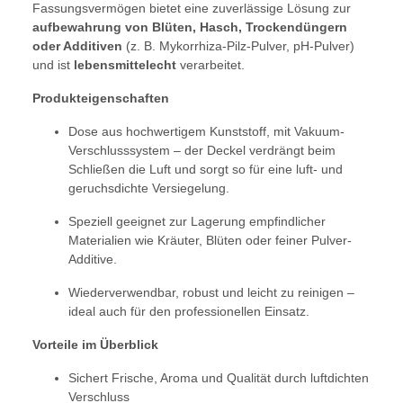
Fassungsvermögen bietet eine zuverlässige Lösung zur
aufbewahrung von Blüten, Hasch, Trockendüngern
oder Additiven
(z. B. Mykorrhiza-Pilz-Pulver, pH-Pulver)
und ist
lebensmittelecht
verarbeitet.
Produkteigenschaften
Dose aus hochwertigem Kunststoff, mit Vakuum-
Verschlusssystem – der Deckel verdrängt beim
Schließen die Luft und sorgt so für eine luft- und
geruchsdichte Versiegelung.
Speziell geeignet zur Lagerung empfindlicher
Materialien wie Kräuter, Blüten oder feiner Pulver-
Additive.
Wiederverwendbar, robust und leicht zu reinigen –
ideal auch für den professionellen Einsatz.
Vorteile im Überblick
Sichert Frische, Aroma und Qualität durch luftdichten
Verschluss