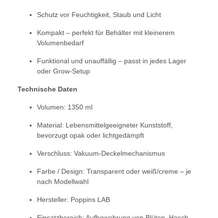
Schutz vor Feuchtigkeit, Staub und Licht
Kompakt – perfekt für Behälter mit kleinerem
Volumenbedarf
Funktional und unauffällig – passt in jedes Lager
oder Grow-Setup
Technische Daten
Volumen: 1350 ml
Material: Lebensmittelgeeigneter Kunststoff,
bevorzugt opak oder lichtgedämpft
Verschluss: Vakuum-Deckelmechanismus
Farbe / Design: Transparent oder weiß/creme – je
nach Modellwahl
Hersteller: Poppins LAB
Einsatzbereich: Aufbewahrung von Blüten, Hasch,