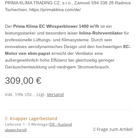
PRIMA KLIMA TRADING CZ, s.r.o., Zámostí 594 338 28 Radnice
Tschechien
, https://primaklima.com/de/
Der
Prima Klima EC Whisperblower 1400 m³/h
ist ein
leistungsstarker und besonders leiser
Inline-Rohrventilator
für
professionelle Lüftungs- und Klimasysteme. Durch sein
innovatives aerodynamisches Design und den hochwertigen
EC-
Motor von ebm-papst
erreicht der Ventilator eine
außergewöhnlich hohe Effizienz bei gleichzeitig geringer
Geräuschentwicklung und niedrigem Stromverbrauch.
309,00 €
inkl. 19% USt. , zzgl.
Versand
Knapper Lagerbestand
Lieferzeit:
1 - 5 Werktage
(DE - Ausland
Frage zum Artikel
abweichend)