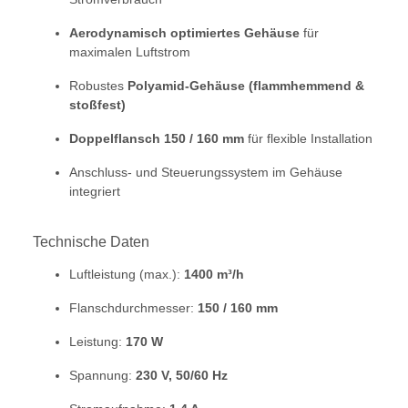
Aerodynamisch optimiertes Gehäuse
für
maximalen Luftstrom
Robustes
Polyamid-Gehäuse (flammhemmend &
stoßfest)
Doppelflansch 150 / 160 mm
für flexible Installation
Anschluss- und Steuerungssystem im Gehäuse
integriert
Technische Daten
Luftleistung (max.):
1400 m³/h
Flanschdurchmesser:
150 / 160 mm
Leistung:
170 W
Spannung:
230 V, 50/60 Hz