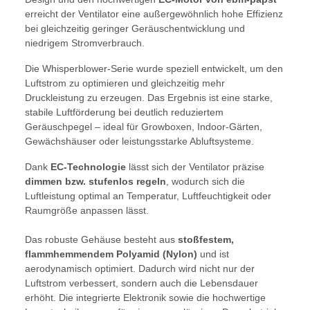
erreicht der Ventilator eine außergewöhnlich hohe Effizienz
bei gleichzeitig geringer Geräuschentwicklung und
niedrigem Stromverbrauch.
Die Whisperblower-Serie wurde speziell entwickelt, um den
Luftstrom zu optimieren und gleichzeitig mehr
Druckleistung zu erzeugen. Das Ergebnis ist eine starke,
stabile Luftförderung bei deutlich reduziertem
Geräuschpegel – ideal für Growboxen, Indoor-Gärten,
Gewächshäuser oder leistungsstarke Abluftsysteme.
Dank
EC-Technologie
lässt sich der Ventilator präzise
dimmen bzw. stufenlos regeln
, wodurch sich die
Luftleistung optimal an Temperatur, Luftfeuchtigkeit oder
Raumgröße anpassen lässt.
Das robuste Gehäuse besteht aus
stoßfestem,
flammhemmendem Polyamid (Nylon)
und ist
aerodynamisch optimiert. Dadurch wird nicht nur der
Luftstrom verbessert, sondern auch die Lebensdauer
erhöht. Die integrierte Elektronik sowie die hochwertige