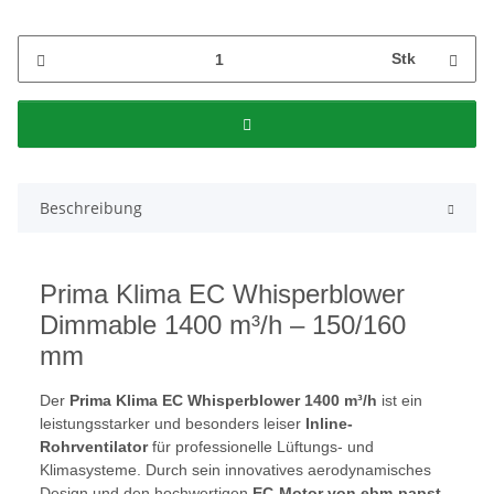
Stk
Beschreibung
Prima Klima EC Whisperblower
Dimmable 1400 m³/h – 150/160
mm
Der
Prima Klima EC Whisperblower 1400 m³/h
ist ein
leistungsstarker und besonders leiser
Inline-
Rohrventilator
für professionelle Lüftungs- und
Klimasysteme. Durch sein innovatives aerodynamisches
Design und den hochwertigen
EC-Motor von ebm-papst