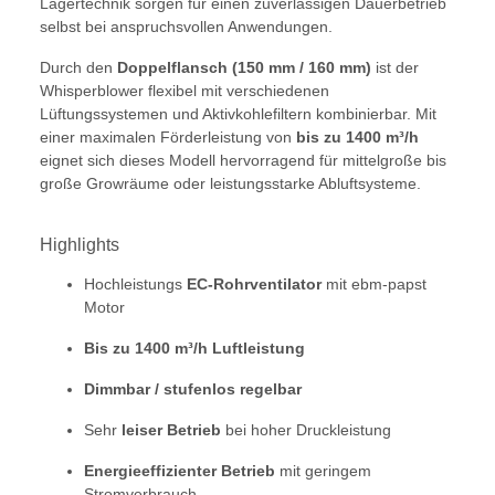
Lagertechnik sorgen für einen zuverlässigen Dauerbetrieb
selbst bei anspruchsvollen Anwendungen.
Durch den
Doppelflansch (150 mm / 160 mm)
ist der
Whisperblower flexibel mit verschiedenen
Lüftungssystemen und Aktivkohlefiltern kombinierbar. Mit
einer maximalen Förderleistung von
bis zu 1400 m³/h
eignet sich dieses Modell hervorragend für mittelgroße bis
große Growräume oder leistungsstarke Abluftsysteme.
Highlights
Hochleistungs
EC-Rohrventilator
mit ebm-papst
Motor
Bis zu 1400 m³/h Luftleistung
Dimmbar / stufenlos regelbar
Sehr
leiser Betrieb
bei hoher Druckleistung
Energieeffizienter Betrieb
mit geringem
Stromverbrauch