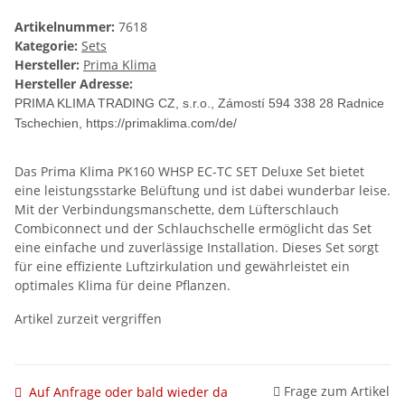
Artikelnummer:
7618
Kategorie:
Sets
Hersteller:
Prima Klima
Hersteller Adresse:
PRIMA KLIMA TRADING CZ, s.r.o., Zámostí 594 338 28 Radnice
Tschechien
, https://primaklima.com/de/
Das Prima Klima PK160 WHSP EC-TC SET Deluxe Set bietet
eine leistungsstarke Belüftung und ist dabei wunderbar leise.
Mit der Verbindungsmanschette, dem Lüfterschlauch
Combiconnect und der Schlauchschelle ermöglicht das Set
eine einfache und zuverlässige Installation. Dieses Set sorgt
für eine effiziente Luftzirkulation und gewährleistet ein
optimales Klima für deine Pflanzen.
Artikel zurzeit vergriffen
Frage zum Artikel
Auf Anfrage oder bald wieder da