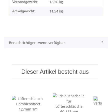
Produkteigenschaft
Wert
18,26 kg
Versandgewicht:
11,54
kg
Artikelgewicht:
Benachrichtigen, wenn verfügbar
Dieser Artikel besteht aus