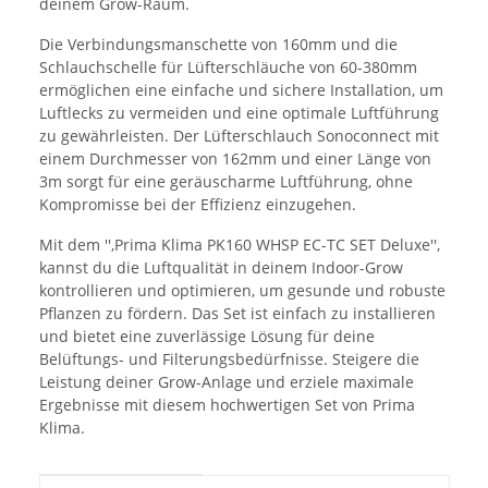
deinem Grow-Raum.
Die Verbindungsmanschette von 160mm und die
Schlauchschelle für Lüfterschläuche von 60-380mm
ermöglichen eine einfache und sichere Installation, um
Luftlecks zu vermeiden und eine optimale Luftführung
zu gewährleisten. Der Lüfterschlauch Sonoconnect mit
einem Durchmesser von 162mm und einer Länge von
3m sorgt für eine geräuscharme Luftführung, ohne
Kompromisse bei der Effizienz einzugehen.
Mit dem '',Prima Klima PK160 WHSP EC-TC SET Deluxe'',
kannst du die Luftqualität in deinem Indoor-Grow
kontrollieren und optimieren, um gesunde und robuste
Pflanzen zu fördern. Das Set ist einfach zu installieren
und bietet eine zuverlässige Lösung für deine
Belüftungs- und Filterungsbedürfnisse. Steigere die
Leistung deiner Grow-Anlage und erziele maximale
Ergebnisse mit diesem hochwertigen Set von Prima
Klima.