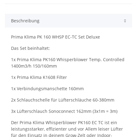
Beschreibung
Prima Klima PK 160 WHSP EC-TC Set Deluxe
Das Set beinhaltet:
1x Prima Klima PK160 Whisperblower Temp. Controlled
1400m3/h 150/160mm
1x Prima Klima K1608 Filter
1x Verbindungsmanschette 160mm
2x Schlauchschelle für Lüfterschläuche 60-380mm
3x Lüfterschlauch Sonoconnect 162mm (3x1m = 3m)
Der Prima Klima Whisperblower PK160 EC TC ist ein
leistungsstarker, effizienter und vor Allem leiser Lüfter
für den Einsatz in deinem Grow-Zelt oder Indoor-