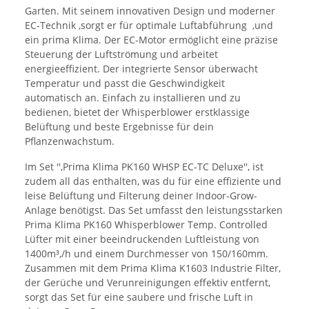
Garten. Mit seinem innovativen Design und moderner
EC-Technik ,sorgt er für optimale Luftabführung ,und
ein prima Klima. Der EC-Motor ermöglicht eine präzise
Steuerung der Luftströmung und arbeitet
energieeffizient. Der integrierte Sensor überwacht
Temperatur und passt die Geschwindigkeit
automatisch an. Einfach zu installieren und zu
bedienen, bietet der Whisperblower erstklassige
Belüftung und beste Ergebnisse für dein
Pflanzenwachstum.
Im Set '',Prima Klima PK160 WHSP EC-TC Deluxe'', ist
zudem all das enthalten, was du für eine effiziente und
leise Belüftung und Filterung deiner Indoor-Grow-
Anlage benötigst. Das Set umfasst den leistungsstarken
Prima Klima PK160 Whisperblower Temp. Controlled
Lüfter mit einer beeindruckenden Luftleistung von
1400m³,/h und einem Durchmesser von 150/160mm.
Zusammen mit dem Prima Klima K1603 Industrie Filter,
der Gerüche und Verunreinigungen effektiv entfernt,
sorgt das Set für eine saubere und frische Luft in