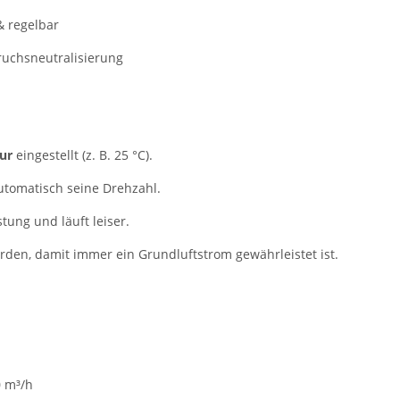
& regelbar
ruchsneutralisierung
ur
eingestellt (z. B. 25 °C).
automatisch seine Drehzahl.
tung und läuft leiser.
rden, damit immer ein Grundluftstrom gewährleistet ist.
0 m³/h