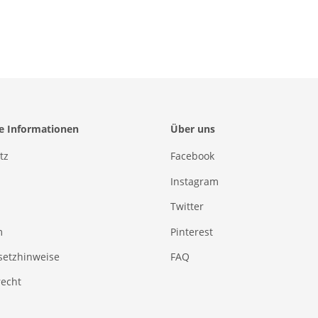
he Informationen
Über uns
tz
Facebook
Instagram
Twitter
m
Pinterest
setzhinweise
FAQ
recht