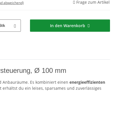
Frage zum Artikel
nd abweichend)
In den Warenkorb
Stk
rsteuerung, Ø 100 mm
nd Anbauräume. Es kombiniert einen
energieeffizienten
 erhältst du ein leises, sparsames und zuverlässiges