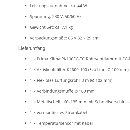
Leistungsaufnahme: ca. 44 W
Spannung: 230 V, 50/60 Hz
Gewicht Set: ca. 7,1 kg
Verpackungsmaße: 66 × 32 × 29 cm
Lieferumfang
1 × Prima Klima PK100EC-TC Rohrventilator mit E
1 × Aktivkohlefilter K2600-100 (Eco Line, Ø 100 mm)
1 × Flexibles Lüftungsrohr 3 m (Ø 102 mm)
1 × Verbindungsmuffe Ø 100 mm
1 × Metallschelle 60–135 mm mit Schnellverschluss
1 × vormontiertes Stromkabel
1 × Temperatursensor mit Kabel