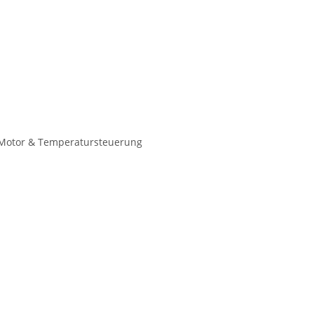
C-Motor & Temperatursteuerung