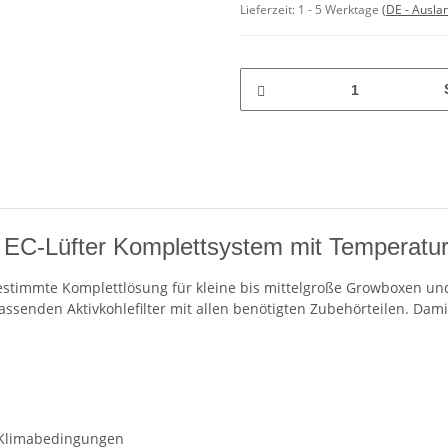
Lieferzeit:
1 - 5 Werktage
(DE - Ausla
EC-Lüfter Komplettsystem mit Temperatu
gestimmte Komplettlösung für kleine bis mittelgroße Growboxen u
ssenden Aktivkohlefilter mit allen benötigten Zubehörteilen. Damit
 Klimabedingungen