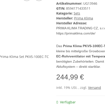
Artikelnummer:
UG13946
GTIN:
8594171433511
Kategorie:
Sets
Hersteller:
Prima Klima
Hersteller Adresse:
PRIMA KLIMA TRADING CZ, s.r.o
https://primaklima.com/de/
Das
Prima Klima PKVS-100EC-
kleine bis mittelgroße Growbox
EC-Rohrventilator mit Temper
benötigten Zubehörteilen. Damit 
Abluftsystem – direkt startklar.
244,99 €
inkl. 19% USt. , zzgl.
Versand
Verfügbar