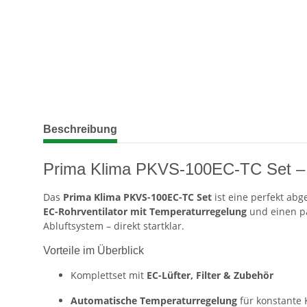
weitere Registerkarten anzeigen
Beschreibung
Prima Klima PKVS-100EC-TC Set – 
Das
Prima Klima PKVS-100EC-TC Set
ist eine perfekt ab
EC-Rohrventilator mit Temperaturregelung
und einen pa
Abluftsystem – direkt startklar.
Vorteile im Überblick
Komplettset mit
EC-Lüfter, Filter & Zubehör
Automatische Temperaturregelung
für konstante