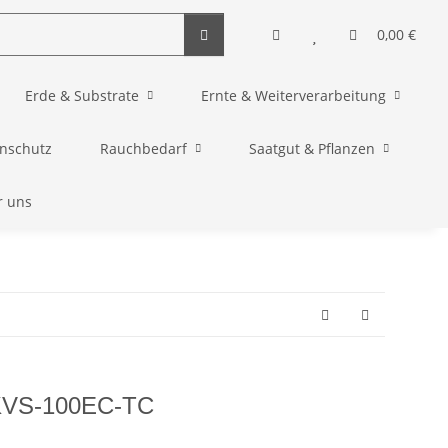
0,00 €
Erde & Substrate
Ernte & Weiterverarbeitung
enschutz
Rauchbedarf
Saatgut & Pflanzen
r uns
PKVS-100EC-TC