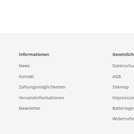
Informationen
Gesetzlic
News
Datenschu
Kontakt
AGB
Zahlungsmöglichkeiten
Sitemap
Versandinformationen
Impressu
Newsletter
Batteriege
Widerrufs