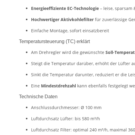
Energieeffiziente EC-Technologie
– leise, sparsam 
Hochwertiger Aktivkohlefilter
für zuverlässige Ge
Einfache Montage, sofort einsatzbereit
Temperatursteuerung (TC) erklärt
Am Drehregler wird die gewünschte
Soll-Temperat
Steigt die Temperatur darüber, erhöht der Lüfter 
Sinkt die Temperatur darunter, reduziert er die Leis
Eine
Mindestdrehzahl
kann ebenfalls festgelegt we
Technische Daten
Anschlussdurchmesser: Ø 100 mm
Luftdurchsatz Lüfter: bis 580 m³/h
Luftdurchsatz Filter: optimal 240 m³/h, maximal 36