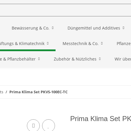
Bewässerung & Co.
Düngemittel und Additives
üftungs & Klimatechnik
Messtechnik & Co.
Pflanz
e & Pflanzbehälter
Zubehör & Nützliches
Wir übe
ts
Prima Klima Set PKVS-100EC-TC
Prima Klima Set 