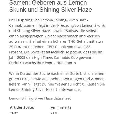
Samen: Geboren aus Lemon
Skunk und Shining Silver Haze
Der Ursprung von Lemon-Shining-Silver-Haze-
Cannabissamen liegt in der Kreuzung von Lemon Skunk
und Shining Silver Haze – zweier Sativas, die selbst
einen ausgeprägten Zitronengeschmack und -geruch
aufweisen. ,Sie hat einen höheren THC-Gehalt mit etwa
25 Prozent mit einem CBD-Gehalt von etwa 0,88
Prozent. Die Sorte ist tatsächlich so potent, dass sie im
Jahr 2008 den High Times Cannabis Cup gewann.
Dadurch wuchs ihre Popularität enorm.
Wenn Du auf der Suche nach einer Sorte bist, die einen
guten Ertrag sowie angenehme Wirkungen und Aromen
liefern kann, liegst Du hiermit genau richtig. ,Kaufen Sie
Lemon Shining Silver Haze ,heute von uns.
Lemon Shining Silver Haze data sheet
Art der Sorte:
Feminisierte
THC:
21%