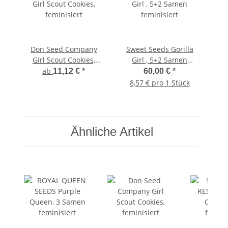
Don Seed Company
Sweet Seeds Gorilla
Girl Scout Cookies,
Girl , 5+2 Samen
feminisiert
feminisiert
ab
11,12 €
*
60,00 €
*
8,57 € pro 1 Stück
Ähnliche Artikel