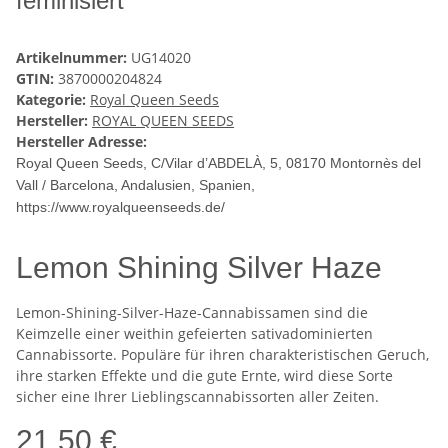
feminisiert
Artikelnummer:
UG14020
GTIN:
3870000204824
Kategorie:
Royal Queen Seeds
Hersteller:
ROYAL QUEEN SEEDS
Hersteller Adresse:
Royal Queen Seeds, C/Vilar d’ABDELÀ, 5, 08170 Montornès del
Vall / Barcelona, Andalusien, Spanien,
https://www.royalqueenseeds.de/
Lemon Shining Silver Haze
Lemon-Shining-Silver-Haze-Cannabissamen sind die
Keimzelle einer weithin gefeierten sativadominierten
Cannabissorte. Populäre für ihren charakteristischen Geruch,
ihre starken Effekte und die gute Ernte, wird diese Sorte
sicher eine Ihrer Lieblingscannabissorten aller Zeiten.
21,50 €