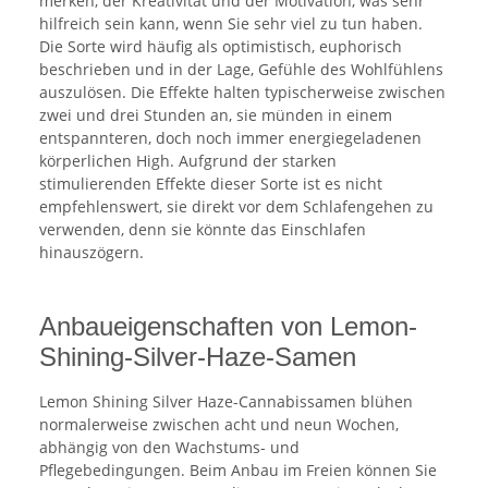
merken, der Kreativität und der Motivation, was sehr
hilfreich sein kann, wenn Sie sehr viel zu tun haben.
Die Sorte wird häufig als optimistisch, euphorisch
beschrieben und in der Lage, Gefühle des Wohlfühlens
auszulösen. Die Effekte halten typischerweise zwischen
zwei und drei Stunden an, sie münden in einem
entspannteren, doch noch immer energiegeladenen
körperlichen High. Aufgrund der starken
stimulierenden Effekte dieser Sorte ist es nicht
empfehlenswert, sie direkt vor dem Schlafengehen zu
verwenden, denn sie könnte das Einschlafen
hinauszögern.
Anbaueigenschaften von Lemon-
Shining-Silver-Haze-Samen
Lemon Shining Silver Haze-Cannabissamen blühen
normalerweise zwischen acht und neun Wochen,
abhängig von den Wachstums- und
Pflegebedingungen. Beim Anbau im Freien können Sie