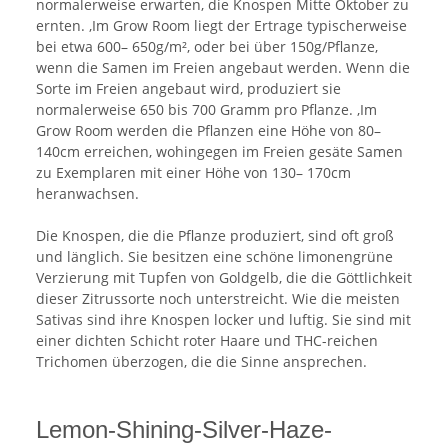
normalerweise erwarten, die Knospen Mitte Oktober zu
ernten. ,Im Grow Room liegt der Ertrage typischerweise
bei etwa 600– 650g/m², oder bei über 150g/Pflanze,
wenn die Samen im Freien angebaut werden. Wenn die
Sorte im Freien angebaut wird, produziert sie
normalerweise 650 bis 700 Gramm pro Pflanze. ,Im
Grow Room werden die Pflanzen eine Höhe von 80–
140cm erreichen, wohingegen im Freien gesäte Samen
zu Exemplaren mit einer Höhe von 130– 170cm
heranwachsen.
Die Knospen, die die Pflanze produziert, sind oft groß
und länglich. Sie besitzen eine schöne limonengrüne
Verzierung mit Tupfen von Goldgelb, die die Göttlichkeit
dieser Zitrussorte noch unterstreicht. Wie die meisten
Sativas sind ihre Knospen locker und luftig. Sie sind mit
einer dichten Schicht roter Haare und THC-reichen
Trichomen überzogen, die die Sinne ansprechen.
Lemon-Shining-Silver-Haze-