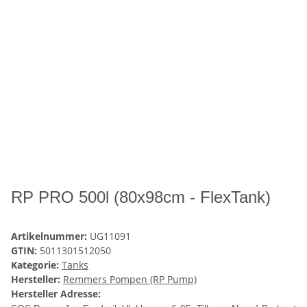
RP PRO 500l (80x98cm - FlexTank)
Artikelnummer:
UG11091
GTIN:
5011301512050
Kategorie:
Tanks
Hersteller:
Remmers Pompen (RP Pump)
Hersteller Adresse: