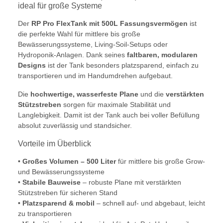
ideal für große Systeme
Der
RP Pro FlexTank mit 500L Fassungsvermögen
ist
die perfekte Wahl für mittlere bis große
Bewässerungssysteme, Living-Soil-Setups oder
Hydroponik-Anlagen. Dank seines
faltbaren, modularen
Designs
ist der Tank besonders platzsparend, einfach zu
transportieren und im Handumdrehen aufgebaut.
Die
hochwertige, wasserfeste Plane
und die
verstärkten
Stützstreben
sorgen für maximale Stabilität und
Langlebigkeit. Damit ist der Tank auch bei voller Befüllung
absolut zuverlässig und standsicher.
Vorteile im Überblick
•
Großes Volumen – 500 Liter
für mittlere bis große Grow-
und Bewässerungssysteme
•
Stabile Bauweise
– robuste Plane mit verstärkten
Stützstreben für sicheren Stand
•
Platzsparend & mobil
– schnell auf- und abgebaut, leicht
zu transportieren