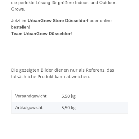
die perfekte Lösung für größere Indoor- und Outdoor-
Grows.
Jetzt im
UrbanGrow Store Düsseldorf
oder online
bestellen!
Team UrbanGrow Düsseldorf
Die gezeigten Bilder dienen nur als Referenz, das
tatsächliche Produkt kann abweichen.
Produkteigenschaft
Wert
5,50 kg
Versandgewicht:
5,50
kg
Artikelgewicht: