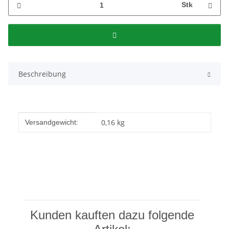
Stk
Beschreibung
Produkteigenschaft
Wert
0,16 kg
Versandgewicht:
Kunden kauften dazu folgende