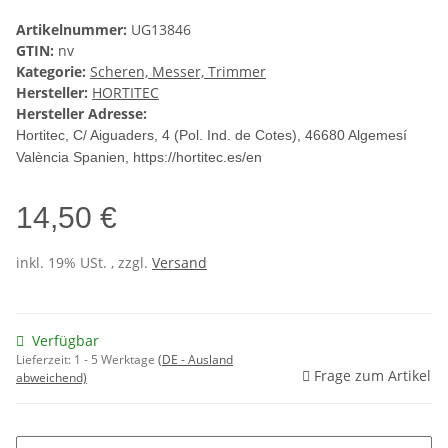
Artikelnummer:
UG13846
GTIN:
nv
Kategorie:
Scheren, Messer, Trimmer
Hersteller:
HORTITEC
Hersteller Adresse:
Hortitec, C/ Aiguaders, 4 (Pol. Ind. de Cotes)
, 46680 Algemesí
València Spanien, https://hortitec.es/en
14,50 €
inkl. 19% USt. , zzgl.
Versand
Verfügbar
Lieferzeit:
1 - 5 Werktage
(DE - Ausland
Frage zum Artikel
abweichend)