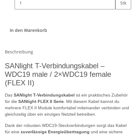
Stk
In den Warenkorb
Beschreibung
SANlight T-Verbindungskabel –
WDC19 male / 2×WDC19 female
(FLEX II)
Das
SANlight T-Verbindungskabel
ist ein praktisches Zubehör
für die
SANlight FLEX II Serie
. Mit diesem Kabel kannst du
mehrere FLEX II Module komfortabel miteinander verbinden und
gleichzeitig über ein einziges Netzteil betreiben.
Dank der robusten WDC19-Steckverbindungen sorgt das Kabel
für eine
zuverlässige Energieübertragung
und eine sichere