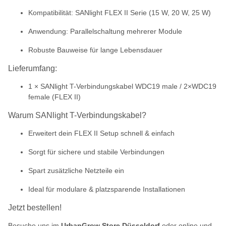
Kompatibilität: SANlight FLEX II Serie (15 W, 20 W, 25 W)
Anwendung: Parallelschaltung mehrerer Module
Robuste Bauweise für lange Lebensdauer
Lieferumfang:
1 × SANlight T-Verbindungskabel WDC19 male / 2×WDC19
female (FLEX II)
Warum SANlight T-Verbindungskabel?
Erweitert dein FLEX II Setup schnell & einfach
Sorgt für sichere und stabile Verbindungen
Spart zusätzliche Netzteile ein
Ideal für modulare & platzsparende Installationen
Jetzt bestellen!
Besuche uns im
UrbanGrow Store Düsseldorf
oder online und