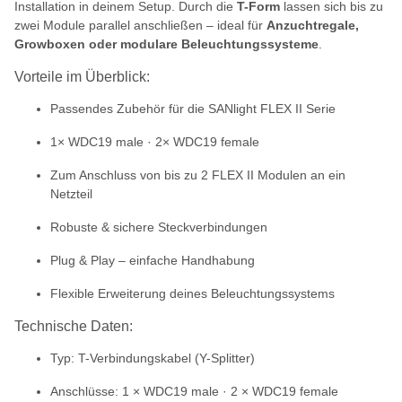
Installation in deinem Setup. Durch die
T-Form
lassen sich bis zu
zwei Module parallel anschließen – ideal für
Anzuchtregale,
Growboxen oder modulare Beleuchtungssysteme
.
Vorteile im Überblick:
Passendes Zubehör für die SANlight FLEX II Serie
1× WDC19 male · 2× WDC19 female
Zum Anschluss von bis zu 2 FLEX II Modulen an ein
Netzteil
Robuste & sichere Steckverbindungen
Plug & Play – einfache Handhabung
Flexible Erweiterung deines Beleuchtungssystems
Technische Daten:
Typ: T-Verbindungskabel (Y-Splitter)
Anschlüsse: 1 × WDC19 male · 2 × WDC19 female