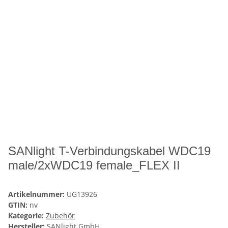
SANlight T-Verbindungskabel WDC19
male/2xWDC19 female_FLEX II
Artikelnummer:
UG13926
GTIN:
nv
Kategorie:
Zubehör
Hersteller:
SANlight GmbH