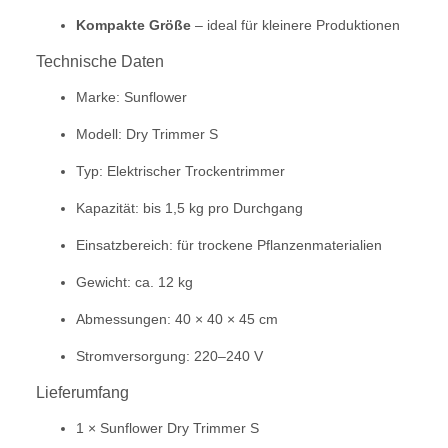
Kompakte Größe
– ideal für kleinere Produktionen
Technische Daten
Marke: Sunflower
Modell: Dry Trimmer S
Typ: Elektrischer Trockentrimmer
Kapazität: bis 1,5 kg pro Durchgang
Einsatzbereich: für trockene Pflanzenmaterialien
Gewicht: ca. 12 kg
Abmessungen: 40 × 40 × 45 cm
Stromversorgung: 220–240 V
Lieferumfang
1 × Sunflower Dry Trimmer S