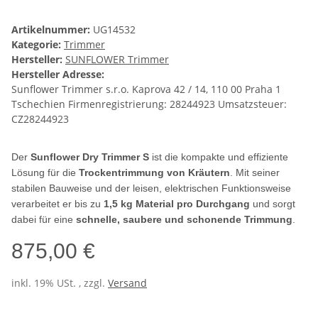
Artikelnummer:
UG14532
Kategorie:
Trimmer
Hersteller:
SUNFLOWER Trimmer
Hersteller Adresse:
Sunflower Trimmer s.r.o. Kaprova 42 / 14, 110 00 Praha 1
Tschechien Firmenregistrierung: 28244923 Umsatzsteuer:
CZ28244923
Der
Sunflower Dry Trimmer S
ist die kompakte und effiziente
Lösung für die
Trockentrimmung von Kräutern
. Mit seiner
stabilen Bauweise und der leisen, elektrischen Funktionsweise
verarbeitet er bis zu
1,5 kg Material pro Durchgang
und sorgt
dabei für eine
schnelle, saubere und schonende Trimmung
.
875,00 €
inkl. 19% USt. , zzgl.
Versand