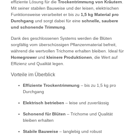
effiziente Lösung für die
Trockentrimmung von Kräutern
.
Mit seiner stabilen Bauweise und der leisen, elektrischen
Funktionsweise verarbeitet er bis zu
1,5 kg Material pro
Durchgang
und sorgt dabei für eine
schnelle, saubere
und schonende Trimmung
.
Dank des geschlossenen Systems werden die Blüten
sorgfältig vom überschüssigen Pflanzenmaterial befreit,
während die wertvollen Trichome erhalten bleiben. Ideal für
Homegrower
und
kleinere Produktionen
, die Wert auf
Effizienz und Qualität legen.
Vorteile im Überblick
Effiziente Trockentrimmung
– bis zu 1,5 kg pro
Durchgang
Elektrisch betrieben
– leise und zuverlässig
Schonend für Blüten
– Trichome und Qualität
bleiben erhalten
Stabile Bauweise
– langlebig und robust