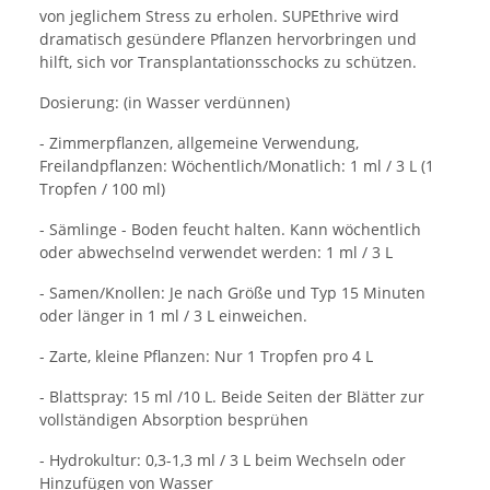
von jeglichem Stress zu erholen. SUPEthrive wird
dramatisch gesündere Pflanzen hervorbringen und
hilft, sich vor Transplantationsschocks zu schützen.
Dosierung: (in Wasser verdünnen)
- Zimmerpflanzen, allgemeine Verwendung,
Freilandpflanzen: Wöchentlich/Monatlich: 1 ml / 3 L (1
Tropfen / 100 ml)
- Sämlinge - Boden feucht halten. Kann wöchentlich
oder abwechselnd verwendet werden: 1 ml / 3 L
- Samen/Knollen: Je nach Größe und Typ 15 Minuten
oder länger in 1 ml / 3 L einweichen.
- Zarte, kleine Pflanzen: Nur 1 Tropfen pro 4 L
- Blattspray: 15 ml /10 L. Beide Seiten der Blätter zur
vollständigen Absorption besprühen
- Hydrokultur: 0,3-1,3 ml / 3 L beim Wechseln oder
Hinzufügen von Wasser