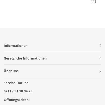
119,00 € 
Informationen
Gesetzliche Informationen
Über uns
Service-Hotline
0211 / 91 18 94 23
Öffnungszeiten: