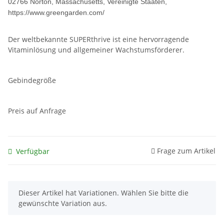
02766 Norton, Massachusetts, Vereinigte Staaten,
https://www.greengarden.com/
Der weltbekannte SUPERthrive ist eine hervorragende
Vitaminlösung und allgemeiner Wachstumsförderer.
Gebindegröße
Preis auf Anfrage
Frage zum Artikel
Verfügbar
x
Dieser Artikel hat Variationen. Wählen Sie bitte die
gewünschte Variation aus.