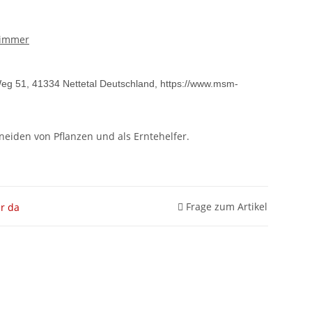
rimmer
g 51, 41334 Nettetal Deutschland, https://www.msm-
neiden von Pflanzen und als Erntehelfer.
Frage zum Artikel
r da