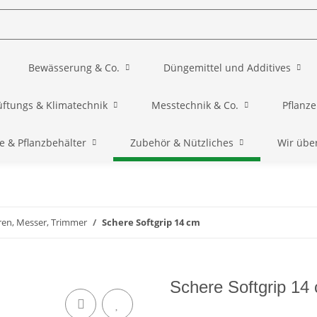
Bewässerung & Co.
Düngemittel und Additives
üftungs & Klimatechnik
Messtechnik & Co.
Pflanz
e & Pflanzbehälter
Zubehör & Nützliches
Wir übe
ren, Messer, Trimmer
Schere Softgrip 14 cm
Schere Softgrip 14