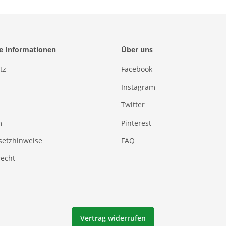
he Informationen
Über uns
tz
Facebook
Instagram
Twitter
m
Pinterest
setzhinweise
FAQ
recht
Vertrag widerrufen