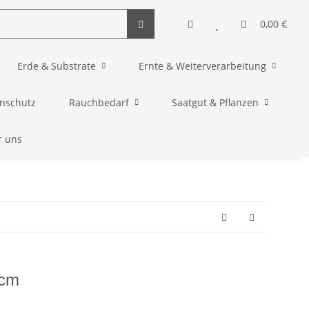
0,00 €
Erde & Substrate
Ernte & Weiterverarbeitung
enschutz
Rauchbedarf
Saatgut & Pflanzen
r uns
 cm