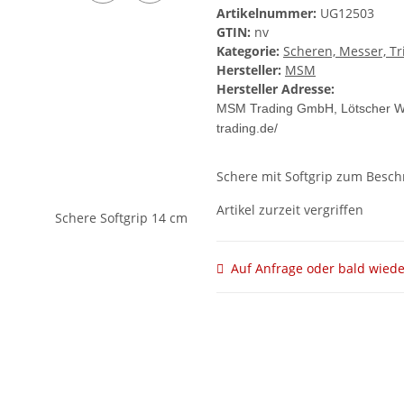
Artikelnummer:
UG12503
GTIN:
nv
Kategorie:
Scheren, Messer, T
Hersteller:
MSM
Hersteller Adresse:
MSM Trading GmbH, Lötscher We
trading.de/
Schere mit Softgrip zum Besch
Artikel zurzeit vergriffen
Auf Anfrage oder bald wiede