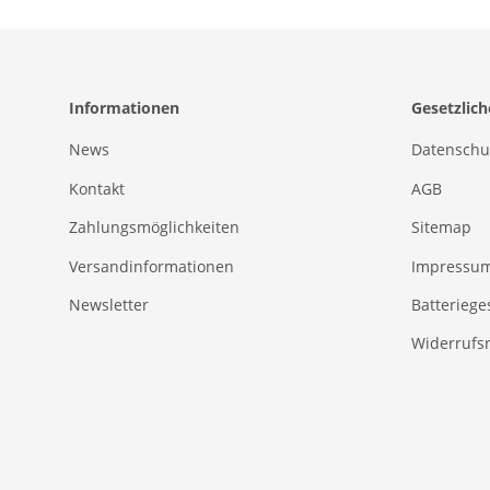
Informationen
Gesetzlic
News
Datenschu
Kontakt
AGB
Zahlungsmöglichkeiten
Sitemap
Versandinformationen
Impressu
Newsletter
Batteriege
Widerrufs