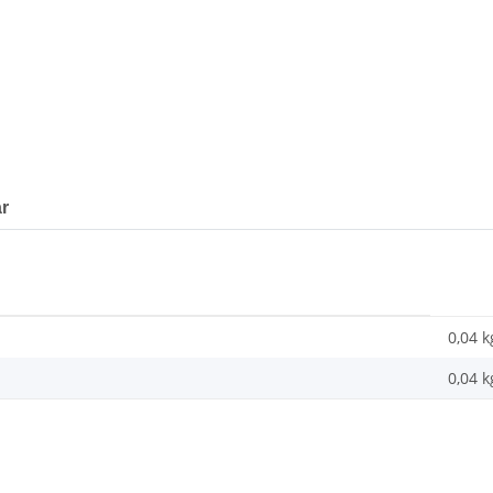
r
0,04 k
0,04
k