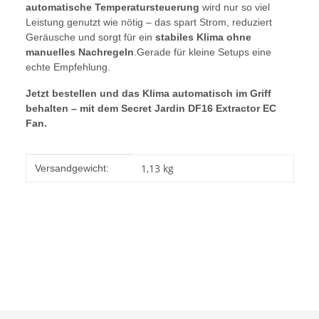
automatische Temperatursteuerung
wird nur so viel
Leistung genutzt wie nötig – das spart Strom, reduziert
Geräusche und sorgt für ein
stabiles Klima ohne
manuelles Nachregeln
.Gerade für kleine Setups eine
echte Empfehlung.
Jetzt bestellen und das Klima automatisch im Griff
behalten – mit dem Secret Jardin DF16 Extractor EC
Fan.
Produkteigenschaft
Wert
1,13 kg
Versandgewicht: