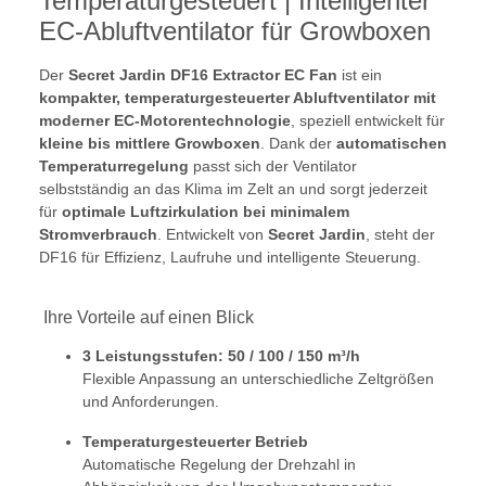
Temperaturgesteuert | Intelligenter
EC-Abluftventilator für Growboxen
Der
Secret Jardin DF16 Extractor EC Fan
ist ein
kompakter, temperaturgesteuerter Abluftventilator mit
moderner EC-Motorentechnologie
, speziell entwickelt für
kleine bis mittlere Growboxen
. Dank der
automatischen
Temperaturregelung
passt sich der Ventilator
selbstständig an das Klima im Zelt an und sorgt jederzeit
für
optimale Luftzirkulation bei minimalem
Stromverbrauch
. Entwickelt von
Secret Jardin
, steht der
DF16 für Effizienz, Laufruhe und intelligente Steuerung.
Ihre Vorteile auf einen Blick
3 Leistungsstufen: 50 / 100 / 150 m³/h
Flexible Anpassung an unterschiedliche Zeltgrößen
und Anforderungen.
Temperaturgesteuerter Betrieb
Automatische Regelung der Drehzahl in