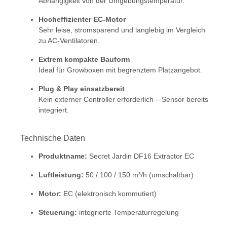
Abhängigkeit von der Umgebungstemperatur.
Hocheffizienter EC-Motor
Sehr leise, stromsparend und langlebig im Vergleich
zu AC-Ventilatoren.
Extrem kompakte Bauform
Ideal für Growboxen mit begrenztem Platzangebot.
Plug & Play einsatzbereit
Kein externer Controller erforderlich – Sensor bereits
integriert.
Technische Daten
Produktname:
Secret Jardin DF16 Extractor EC
Luftleistung:
50 / 100 / 150 m³/h (umschaltbar)
Motor:
EC (elektronisch kommutiert)
Steuerung:
integrierte Temperaturregelung