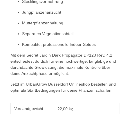
Stecklingsvermehrung
Jungpflanzenanzucht
Mutterpflanzenhaltung
Separates Vegetationsabteil
Kompakte, professionelle Indoor-Setups
Mit dem Secret Jardin Dark Propagator DP120 Rev. 4.2
entscheidest du dich für eine hochwertige, langlebige und
durchdachte Growlösung, die maximale Kontrolle über
deine Anzuchtphase ermöglicht.
Jetzt im UrbanGrow Düsseldorf Onlineshop bestellen und
optimale Startbedingungen für deine Pflanzen schaffen.
Produkteigenschaft
Wert
22,00 kg
Versandgewicht: