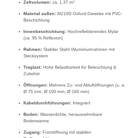
Zeltvolumen:
ca. 1,37 m³
Material außen:
M210D Oxford-Gewebe mit PVC-
Beschichtung
Innenbeschichtung:
Hochreflektierendes Mylar
(ca. 95 % Reflexion)
Rahmen:
Stabiler Stahl-/Aluminiumrahmen mit
Stecksystem
Traglast:
Hohe Belastbarkeit für Beleuchtung &
Zubehör
Öffnungen:
Mehrere Zu- und Abluftöffnungen (u. a.
Ø 75 mm, Ø 100 mm, Ø 160 mm)
Kabeldurchführungen:
Integriert
Boden:
Wasserdichte, herausnehmbare
Bodenwanne
Zugang:
Frontöffnung mit stabilen