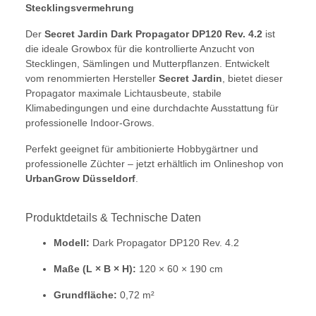
Stecklingsvermehrung
Der
Secret Jardin Dark Propagator DP120 Rev. 4.2
ist
die ideale Growbox für die kontrollierte Anzucht von
Stecklingen, Sämlingen und Mutterpflanzen. Entwickelt
vom renommierten Hersteller
Secret Jardin
, bietet dieser
Propagator maximale Lichtausbeute, stabile
Klimabedingungen und eine durchdachte Ausstattung für
professionelle Indoor-Grows.
Perfekt geeignet für ambitionierte Hobbygärtner und
professionelle Züchter – jetzt erhältlich im Onlineshop von
UrbanGrow Düsseldorf
.
Produktdetails & Technische Daten
Modell:
Dark Propagator DP120 Rev. 4.2
Maße (L × B × H):
120 × 60 × 190 cm
Grundfläche:
0,72 m²