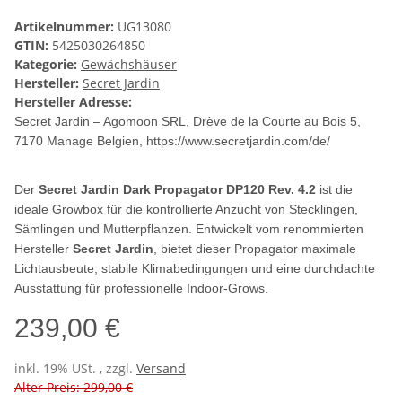
Artikelnummer:
UG13080
GTIN:
5425030264850
Kategorie:
Gewächshäuser
Hersteller:
Secret Jardin
Hersteller Adresse:
Secret Jardin – Agomoon SRL, Drève de la Courte au Bois 5,
7170 Manage Belgien, https://www.secretjardin.com/de/
Der
Secret Jardin Dark Propagator DP120 Rev. 4.2
ist die
ideale Growbox für die kontrollierte Anzucht von Stecklingen,
Sämlingen und Mutterpflanzen. Entwickelt vom renommierten
Hersteller
Secret Jardin
, bietet dieser Propagator maximale
Lichtausbeute, stabile Klimabedingungen und eine durchdachte
Ausstattung für professionelle Indoor-Grows.
239,00 €
inkl. 19% USt. , zzgl.
Versand
Alter Preis: 299,00 €