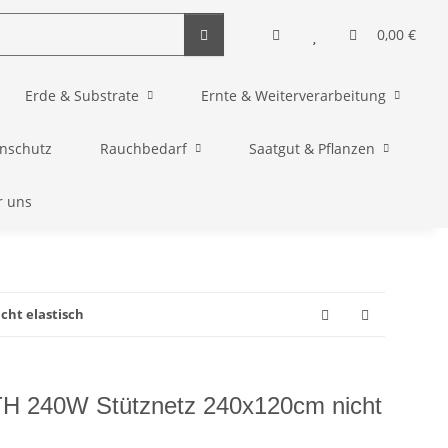
0,00 €
Erde & Substrate
Ernte & Weiterverarbeitung
enschutz
Rauchbedarf
Saatgut & Pflanzen
r uns
cht elastisch
TH 240W Stütznetz 240x120cm nicht