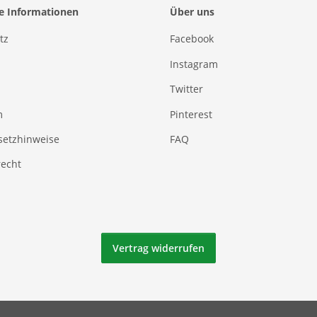
he Informationen
Über uns
tz
Facebook
Instagram
Twitter
m
Pinterest
setzhinweise
FAQ
recht
Vertrag widerrufen