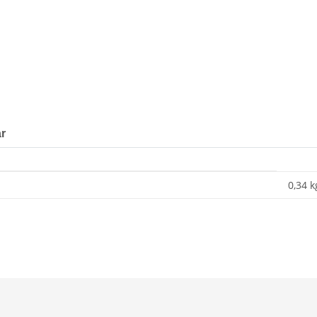
r
0,34 k