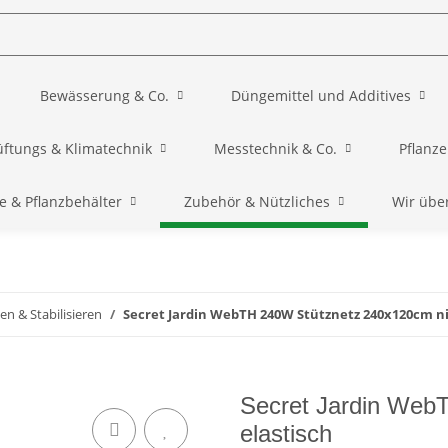
Bewässerung & Co.
Düngemittel und Additives
üftungs & Klimatechnik
Messtechnik & Co.
Pflanz
e & Pflanzbehälter
Zubehör & Nützliches
Wir übe
en & Stabilisieren
Secret Jardin WebTH 240W Stütznetz 240x120cm ni
Secret Jardin Web
elastisch