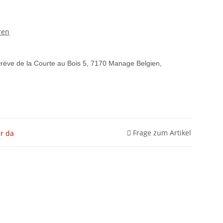
ren
rève de la Courte au Bois 5, 7170 Manage Belgien,
Frage zum Artikel
r da