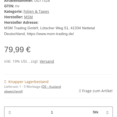
Artikelnummer:
UG11528
GTIN:
nv
Kategorie:
Folien & Tapes
Hersteller:
MSM
Hersteller Adresse:
MSM Trading GmbH, Lötscher Weg 51, 41334 Nettetal
Deutschland, https://www.msm-trading.de/
79,99 €
inkl. 19% USt. , zzgl.
Versand
Knapper Lagerbestand
Lieferzeit:
1 - 5 Werktage
(DE - Ausland
Frage zum Artikel
abweichend)
Stk