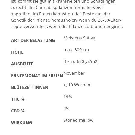
ist, kommt sie gut mit Krankheiten und Schädlingen
zurecht, die Cannabispflanzen normalerweise
angreifen. Im Freien kannst du das Beste aus der
Genetik der Pflanze herausholen, wenn du 20-50-Liter-
Töpfe verwendest, wenn die Pflanze zu blühen beginnt.
Meistens Sativa
ART DER BELASTUNG
max. 300 cm
HÖHE
Bis zu 650 gr/m2
AUSBEUTE
November
ERNTEMONAT IM FREIEN
>, 10 Wochen
BLÜTEZEIT INNEN
19%
THC %
4%
CBD %
Stoned mellow
WIRKUNG