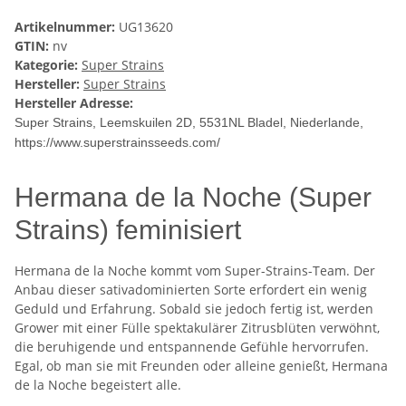
Artikelnummer:
UG13620
GTIN:
nv
Kategorie:
Super Strains
Hersteller:
Super Strains
Hersteller Adresse:
Super Strains, Leemskuilen 2D
, 5531NL Bladel, Niederlande,
https://www.superstrainsseeds.com/
Hermana de la Noche (Super
Strains) feminisiert
Hermana de la Noche kommt vom Super-Strains-Team. Der
Anbau dieser sativadominierten Sorte erfordert ein wenig
Geduld und Erfahrung. Sobald sie jedoch fertig ist, werden
Grower mit einer Fülle spektakulärer Zitrusblüten verwöhnt,
die beruhigende und entspannende Gefühle hervorrufen.
Egal, ob man sie mit Freunden oder alleine genießt, Hermana
de la Noche begeistert alle.