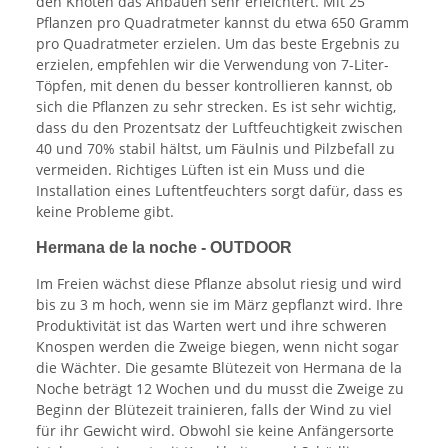
den Knoten das Anbauen sehr erleichtert. Mit 25
Pflanzen pro Quadratmeter kannst du etwa 650 Gramm
pro Quadratmeter erzielen. Um das beste Ergebnis zu
erzielen, empfehlen wir die Verwendung von 7-Liter-
Töpfen, mit denen du besser kontrollieren kannst, ob
sich die Pflanzen zu sehr strecken. Es ist sehr wichtig,
dass du den Prozentsatz der Luftfeuchtigkeit zwischen
40 und 70% stabil hältst, um Fäulnis und Pilzbefall zu
vermeiden. Richtiges Lüften ist ein Muss und die
Installation eines Luftentfeuchters sorgt dafür, dass es
keine Probleme gibt.
Hermana de la noche - OUTDOOR
Im Freien wächst diese Pflanze absolut riesig und wird
bis zu 3 m hoch, wenn sie im März gepflanzt wird. Ihre
Produktivität ist das Warten wert und ihre schweren
Knospen werden die Zweige biegen, wenn nicht sogar
die Wächter. Die gesamte Blütezeit von Hermana de la
Noche beträgt 12 Wochen und du musst die Zweige zu
Beginn der Blütezeit trainieren, falls der Wind zu viel
für ihr Gewicht wird. Obwohl sie keine Anfängersorte