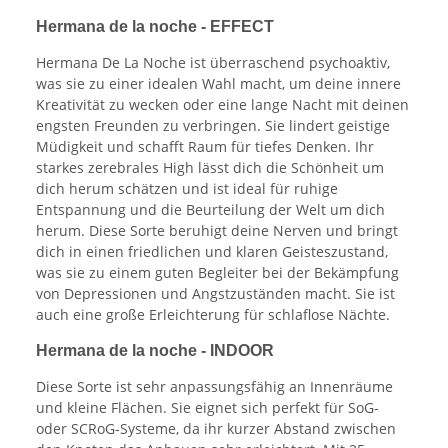
Hermana de la noche - EFFECT
Hermana De La Noche ist überraschend psychoaktiv,
was sie zu einer idealen Wahl macht, um deine innere
Kreativität zu wecken oder eine lange Nacht mit deinen
engsten Freunden zu verbringen. Sie lindert geistige
Müdigkeit und schafft Raum für tiefes Denken. Ihr
starkes zerebrales High lässt dich die Schönheit um
dich herum schätzen und ist ideal für ruhige
Entspannung und die Beurteilung der Welt um dich
herum. Diese Sorte beruhigt deine Nerven und bringt
dich in einen friedlichen und klaren Geisteszustand,
was sie zu einem guten Begleiter bei der Bekämpfung
von Depressionen und Angstzuständen macht. Sie ist
auch eine große Erleichterung für schlaflose Nächte.
Hermana de la noche - INDOOR
Diese Sorte ist sehr anpassungsfähig an Innenräume
und kleine Flächen. Sie eignet sich perfekt für SoG-
oder SCRoG-Systeme, da ihr kurzer Abstand zwischen