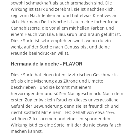
sowohl schmackhaft als auch aromatisch sind. Die
Wirkung ist stark und zerebral, sie ist nachdenklich,
regt zum Nachdenken an und hat etwas Kreatives an
sich. Hermana De La Noche ist auch eine farbenfrohe
Cannabissorte, die vor allem mit hellen Farben und
einem Hauch von Lila, Blau, Grün und Braun gefüllt ist.
Diese Sorte ist sehr empfehlenswert, wenn du ein
wenig auf der Suche nach Genuss bist und deine
Freunde beeindrucken willst.
Hermana de la noche - FLAVOR
Diese Sorte hat einen intensiv zitrischen Geschmack -
oft als eine Mischung aus Zitrone und Limette
beschrieben - und sie kommt mit einem
hervorragenden und süßen Nachgeschmack. Nach dem
ersten Zug entwickeln Raucher dieses unvergessliche
Gefühl der Bewunderung, denn sie ist freundlich und
riecht köstlich! Mit einem THC-Gehalt von etwa 19%,
schönen Zitrusaromen und einer entspannenden
Wirkung ist dies eine Sorte, mit der du nie etwas falsch
machen kannst.